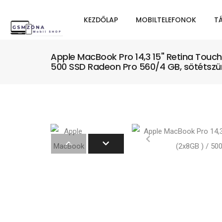
KEZDŐLAP
MOBILTELEFONOK
T
Apple MacBook Pro 14,3 15" Retina Touc
500 SSD Radeon Pro 560/4 GB, sötétszü