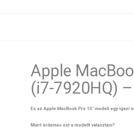
Apple MacBook
(i7-7920HQ) – 
Ez az Apple MacBook Pro 15" modell egy igazi er
Miért érdemes ezt a modellt választani?