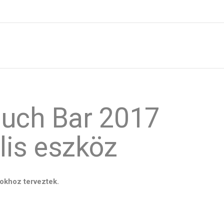
ouch Bar 2017
lis eszköz
tokhoz terveztek.