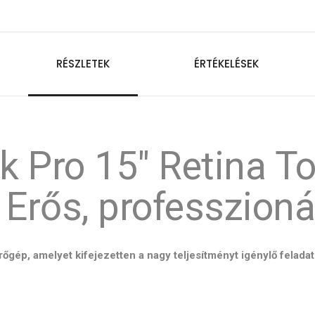
RÉSZLETEK
ÉRTÉKELÉSEK
 Pro 15" Retina T
Erős, professzioná
őgép, amelyet kifejezetten a nagy teljesítményt igénylő felada