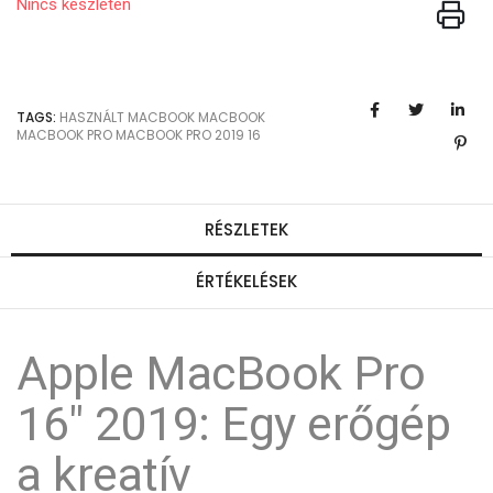
Nincs készleten
TAGS:
HASZNÁLT MACBOOK
MACBOOK
MACBOOK PRO
MACBOOK PRO 2019
16
RÉSZLETEK
ÉRTÉKELÉSEK
Apple MacBook Pro
16" 2019: Egy erőgép
a kreatív