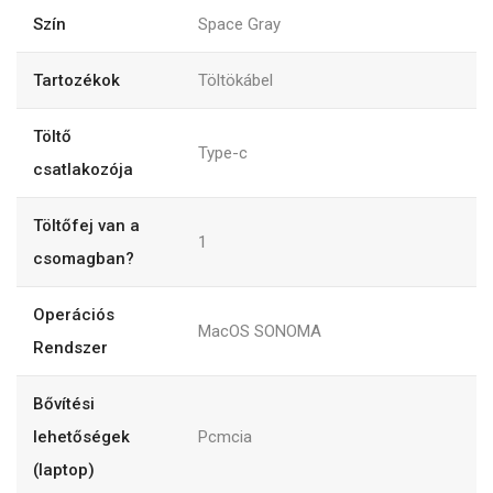
Szín
Space Gray
Tartozékok
Töltökábel
Töltő
Type-c
csatlakozója
Töltőfej van a
1
csomagban?
Operációs
MacOS SONOMA
Rendszer
Bővítési
lehetőségek
Pcmcia
(laptop)