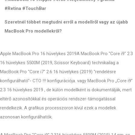
#Retina #TouchBar
Szeretnél többet megtudni erről a modellről vagy az újabb
MacBook Pro modellekről?
Apple MacBook Pro 16 hüvelykes 2019A MacBook Pro "Core i9" 2.3
16 hüvelykes 5500M (2019, Scissor Keyboard) technikailag a
MacBook Pro "Core i7" 2.6 16 hüvelykes (2019) "rendelésre
konfigurálható"- CTO !!! konfigurációja. vagy MacBook Pro „Core i9”
2.3 16 hüvelykes 2019 , de külön modellként is dokumentálják, mert
eltérő azonosítókkal és operációs rendszer-támogatással
rendelkezik. A grafikus processzoron kívül ezek a modellek
azonosan konfigurálhatók.