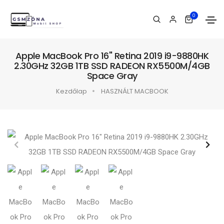
0
Apple MacBook Pro 16" Retina 2019 i9-9880HK
2.30GHz 32GB 1TB SSD RADEON RX5500M/4GB
Space Gray
Kezdőlap
HASZNÁLT MACBOOK