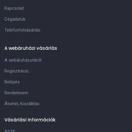
Kapcsolat
Cégadatok
Telefonfelvásárlás
A webáruházi vásárlás
A webáruházunkról
Regisztráció
Belépés
Rendelésem
Átvétel, Kiszállitás
Vásárlási információk
ASZF