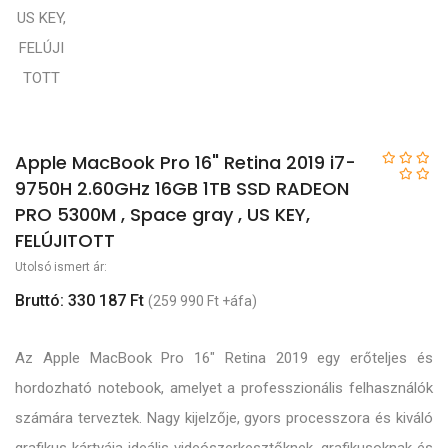
Apple MacBook Pro 16" Retina 2019 i7-
9750H 2.60GHz 16GB 1TB SSD RADEON
PRO 5300M , Space gray , US KEY,
FELÚJITOTT
Utolsó ismert ár:
Bruttó: 330 187 Ft
(259 990 Ft +áfa)
Az Apple MacBook Pro 16" Retina 2019 egy erőteljes és
hordozható notebook, amelyet a professzionális felhasználók
számára terveztek. Nagy kijelzője, gyors processzora és kiváló