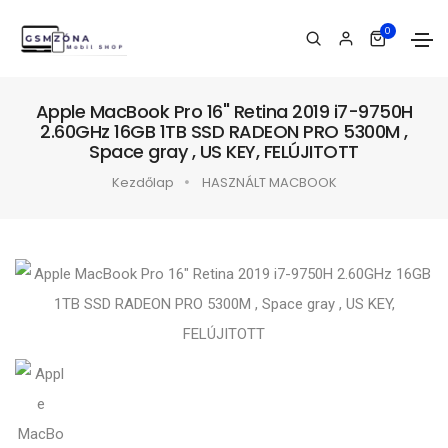
0
Apple MacBook Pro 16" Retina 2019 i7-9750H
2.60GHz 16GB 1TB SSD RADEON PRO 5300M ,
Space gray , US KEY, FELÚJITOTT
Kezdőlap
HASZNÁLT MACBOOK