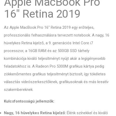
Apple MacBook Pro
16" Retina 2019
Az Apple MacBook Pro 16" Retina 2019 egy erőteljes,
professzionális felhasználásra tervezett notebook. A nagy, 16
hüvelykes Retina kijelző, a 9. generációs Intel Core i7
processzor, a 16GB RAM és az 500GB SSD tárhely
kombinációja kiváló teljesítményt nyújt akár a legigényesebb
feladatokhoz is. A Radeon Pro 5300M grafikus kártya pedig
zökkenőmentes grafikus teljesítményt biztosít, így tökéletes
választás videószerkesztőknek, grafikusoknak és más kreatív
szakembereknek.
Kulcsfontosságú jellemzők:
Nagy, 16 hüvelykes Retina kijelző:
Élénk színekkel és kiváló