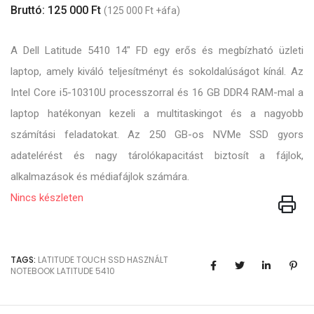
Bruttó: 125 000 Ft
(125 000 Ft +áfa)
A Dell Latitude 5410 14" FD egy erős és megbízható üzleti
laptop, amely kiváló teljesítményt és sokoldalúságot kínál. Az
Intel Core i5-10310U processzorral és 16 GB DDR4 RAM-mal a
laptop hatékonyan kezeli a multitaskingot és a nagyobb
számítási feladatokat. Az 250 GB-os NVMe SSD gyors
adatelérést és nagy tárolókapacitást biztosít a fájlok,
alkalmazások és médiafájlok számára.
Nincs készleten
TAGS:
LATITUDE
TOUCH
SSD
HASZNÁLT
NOTEBOOK
LATITUDE 5410