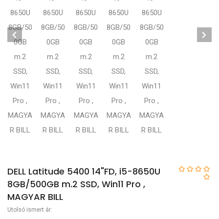
DELL Latitude 5400 14"FD, i5-8650U
8GB/500GB m.2 SSD, Win11 Pro ,
MAGYAR BILL
Utolsó ismert ár: