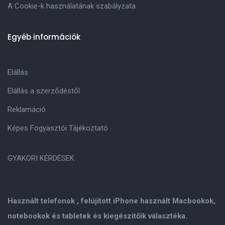
A Cookie-k használatának szabályzata
Egyéb információk
Elállás
Elállás a szerződéstől
Reklamáció
Képes Fogyasztói Tájékoztató
GYAKORI KÉRDÉSEK
Használt telefonok , felújitott iPhone használt Macbookok,
notebookok és tabletek és kiegészitőik választéka.