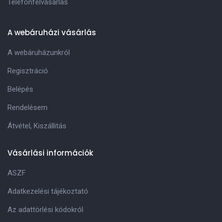
Telefonfelvásárlás
A webáruházi vásárlás
A webáruházunkról
Regisztráció
Belépés
Rendelésem
Átvétel, Kiszállitás
Vásárlási információk
ASZF
Adatkezelési tájékoztató
Az adattörlési kódokról