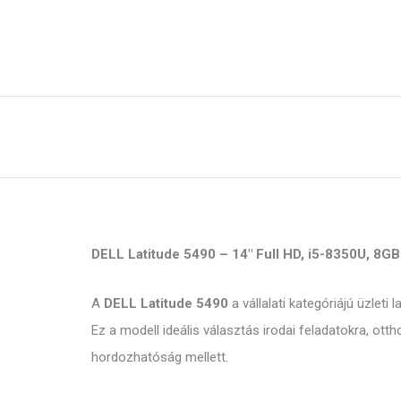
DELL Latitude 5490 – 14" Full HD, i5-8350U, 8G
A
DELL Latitude 5490
a vállalati kategóriájú üzlet
Ez a modell ideális választás irodai feladatokra, ot
hordozhatóság mellett.