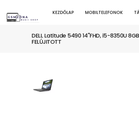
KEZDŐLAP
MOBILTELEFONOK
T
DELL Latitude 5490 14"FHD, i5-8350U 8GB
FELÚJITOTT