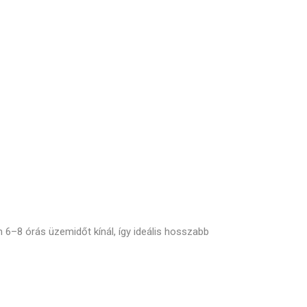
 6–8 órás üzemidőt kínál, így ideális hosszabb