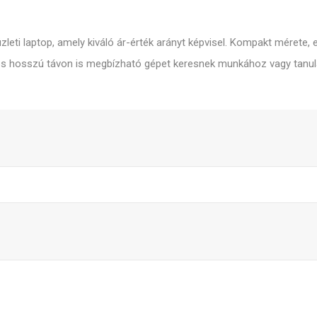
leti laptop, amely kiváló ár-érték arányt képvisel. Kompakt mérete, 
il és hosszú távon is megbízható gépet keresnek munkához vagy tanu