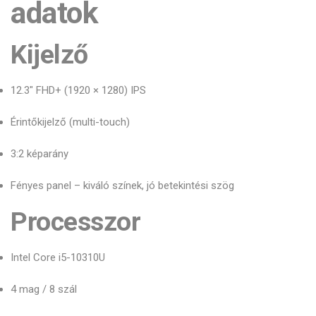
adatok
Kijelző
12.3" FHD+ (1920 × 1280) IPS
Érintőkijelző (multi-touch)
3:2 képarány
Fényes panel – kiváló színek, jó betekintési szög
Processzor
Intel Core i5-10310U
4 mag / 8 szál