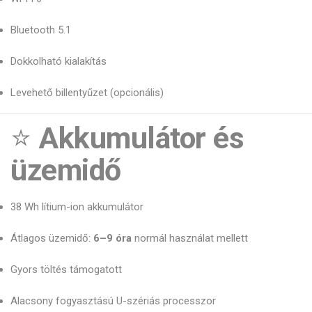
Bluetooth 5.1
Dokkolható kialakítás
Levehető billentyűzet (opcionális)
⭐
Akkumulátor és
üzemidő
38 Wh lítium-ion akkumulátor
Átlagos üzemidő:
6–9 óra
normál használat mellett
Gyors töltés támogatott
Alacsony fogyasztású U-szériás processzor