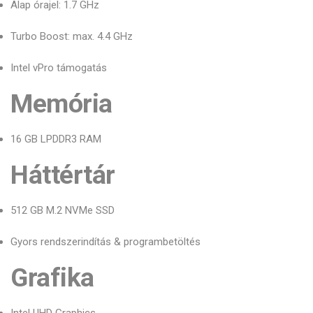
Alap órajel: 1.7 GHz
Turbo Boost: max. 4.4 GHz
Intel vPro támogatás
Memória
16 GB LPDDR3 RAM
Háttértár
512 GB M.2 NVMe SSD
Gyors rendszerindítás & programbetöltés
Grafika