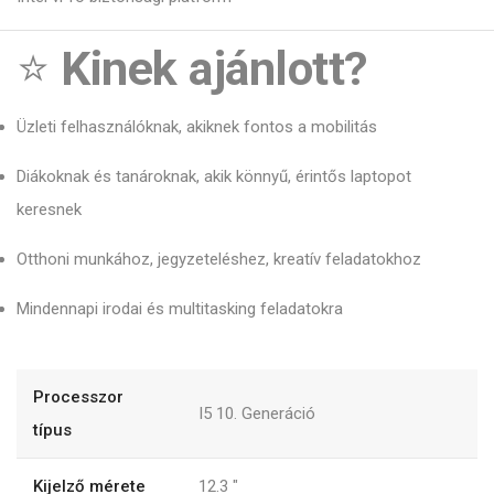
⭐
Kinek ajánlott?
Üzleti felhasználóknak, akiknek fontos a mobilitás
Diákoknak és tanároknak, akik könnyű, érintős laptopot
keresnek
Otthoni munkához, jegyzeteléshez, kreatív feladatokhoz
Mindennapi irodai és multitasking feladatokra
Processzor
I5 10. Generáció
típus
Kijelző mérete
12.3
"