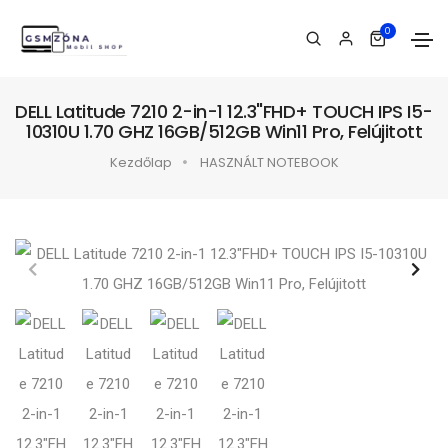
0
DELL Latitude 7210 2-in-1 12.3"FHD+ TOUCH IPS I5-
10310U 1.70 GHZ 16GB/512GB Win11 Pro, Felújitott
Kezdőlap
HASZNÁLT NOTEBOOK