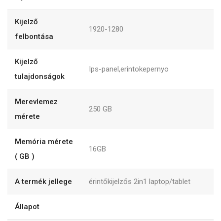
Kijelző
1920-1280
felbontása
Kijelző
Ips-panel,erintokepernyo
tulajdonságok
Merevlemez
250
GB
mérete
Memória mérete
16GB
( GB )
A termék jellege
érintőkijelzős 2in1 laptop/tablet
Állapot