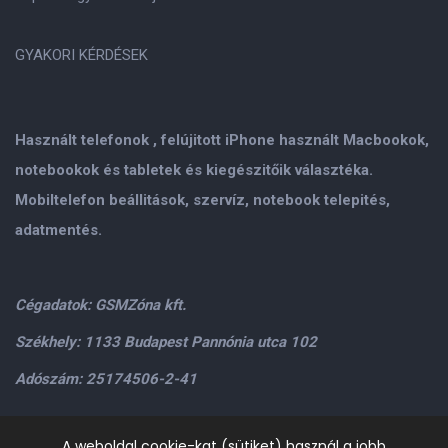
GYAKORI KÉRDÉSEK
Használt telefonok , felújitott iPhone használt Macbookok,
notebookok és tabletek és kiegészitőik választéka.
Mobiltelefon beállitások, szervíz, notebook telepités,
adatmentés.
Cégadatok: GSMZóna kft.
Székhely: 1133 Budapest Pannónia utca 102
Adószám: 25174506-2-41
Személyes átvétel: GSMZóna kft. 1134.Bp. Váci út 9-15
A weboldal cookie-kat (sütiket) használ a jobb