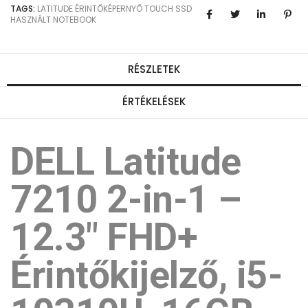
TAGS:
LATITUDE
ÉRINTÕKÉPERNYÕ
TOUCH
SSD
HASZNÁLT NOTEBOOK
RÉSZLETEK
ÉRTÉKELÉSEK
DELL Latitude
7210 2-in-1 –
12.3" FHD+
Érintőkijelző, i5-