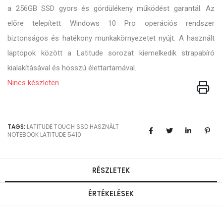
a 256GB SSD gyors és gördülékeny működést garantál. Az
előre telepített Windows 10 Pro operációs rendszer
biztonságos és hatékony munkakörnyezetet nyújt. A használt
laptopok között a Latitude sorozat kiemelkedik strapabíró
kialakításával és hosszú élettartamával.
Nincs készleten
TAGS:
LATITUDE
TOUCH
SSD
HASZNÁLT
NOTEBOOK
LATITUDE 5410
RÉSZLETEK
ÉRTÉKELÉSEK