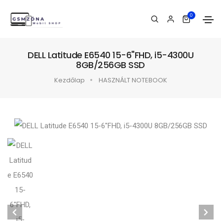
0
DELL Latitude E6540 15-6"FHD, i5-4300U
8GB/256GB SSD
Kezdőlap
HASZNÁLT NOTEBOOK