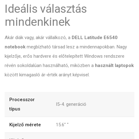
Ideális választás
mindenkinek
Akár diák vagy, akár vállalkozó, a
DELL Latitude E6540
notebook
megbízható társad lesz a mindennapokban. Nagy
kijelzője, erős hardvere és előtelepített Windows rendszere
révén sokoldalúan használható, miközben a
használt laptopok
között kimagasló ár-érték arányt képvisel.
Processzor
I5-4. generáció
típus
Kijelző mérete
15.6"
"