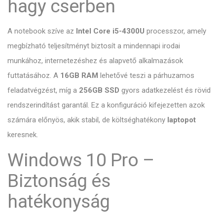
hagy cserben
A notebook szíve az
Intel Core i5-4300U
processzor, amely
megbízható teljesítményt biztosít a mindennapi irodai
munkához, internetezéshez és alapvető alkalmazások
futtatásához. A
16GB RAM
lehetővé teszi a párhuzamos
feladatvégzést, míg a
256GB SSD
gyors adatkezelést és rövid
rendszerindítást garantál. Ez a konfiguráció kifejezetten azok
számára előnyös, akik stabil, de költséghatékony
laptopot
keresnek.
Windows 10 Pro –
Biztonság és
hatékonyság