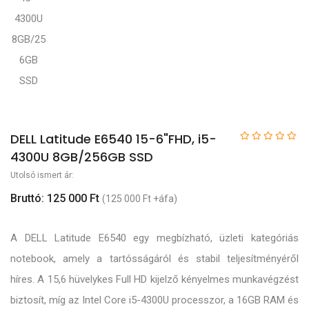
DELL Latitude E6540 15-6"FHD, i5-
4300U 8GB/256GB SSD
Utolsó ismert ár:
Bruttó: 125 000 Ft
(125 000 Ft +áfa)
A DELL Latitude E6540 egy megbízható, üzleti kategóriás
notebook, amely a tartósságáról és stabil teljesítményéről
híres. A 15,6 hüvelykes Full HD kijelző kényelmes munkavégzést
biztosít, míg az Intel Core i5-4300U processzor, a 16GB RAM és