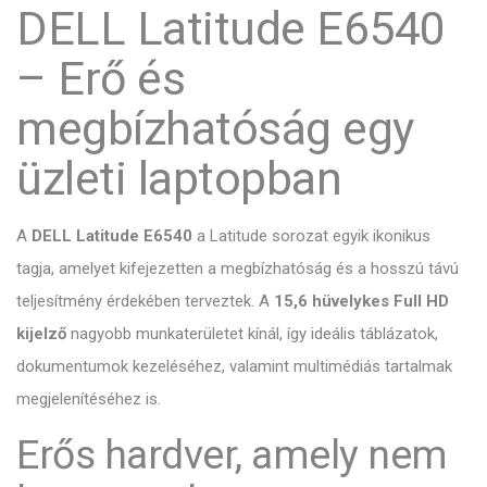
DELL Latitude E6540
– Erő és
megbízhatóság egy
üzleti laptopban
A
DELL Latitude E6540
a Latitude sorozat egyik ikonikus
tagja, amelyet kifejezetten a megbízhatóság és a hosszú távú
teljesítmény érdekében terveztek. A
15,6 hüvelykes Full HD
kijelző
nagyobb munkaterületet kínál, így ideális táblázatok,
dokumentumok kezeléséhez, valamint multimédiás tartalmak
megjelenítéséhez is.
Erős hardver, amely nem