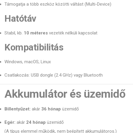
Támogatja a több eszköz közötti váltást (Multi-Device)
Hatótáv
Stabil, kb.
10 méteres
vezeték nélküli kapcsolat
Kompatibilitás
Windows, macOS, Linux
Csatlakozás: USB dongle (2.4 GHz) vagy Bluetooth
Akkumulátor és üzemidő
Billentyűzet:
akár
36 hónap
üzemidő
Egér:
akár
24 hónap
üzemidő
(A típus elemmel működik, nem beépített akkumulátoros.)