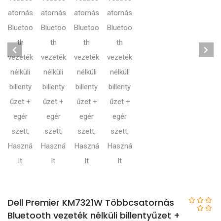
Dell Premier KM7321W Többcsatornás
Bluetooth vezeték nélküli billentyűzet +