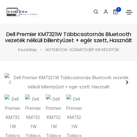
0
Dell Premier KM7321W Többcsatornás Bluetooth
vezeték nélküli billentyűzet + egér szett, Használt
Kezdőlap
NOTEBOOK-SZÁMITÓGÉP KIEGÉSZITŐK