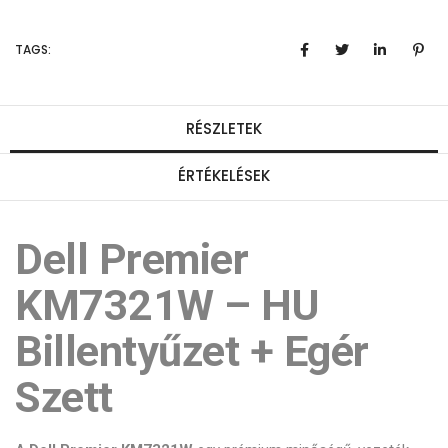
TAGS:
RÉSZLETEK
ÉRTÉKELÉSEK
Dell Premier
KM7321W – HU
Billentyűzet + Egér
Szett