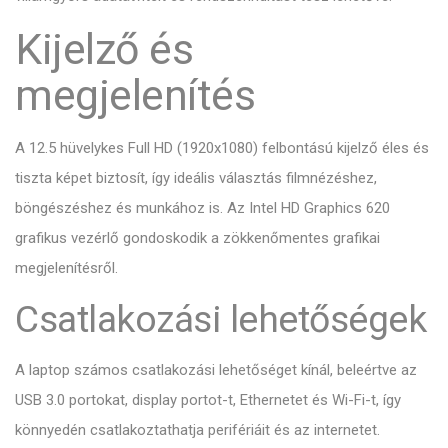
Kijelző és
megjelenítés
A 12.5 hüvelykes Full HD (1920x1080) felbontású kijelző éles és
tiszta képet biztosít, így ideális választás filmnézéshez,
böngészéshez és munkához is. Az Intel HD Graphics 620
grafikus vezérlő gondoskodik a zökkenőmentes grafikai
megjelenítésről.
Csatlakozási lehetőségek
A laptop számos csatlakozási lehetőséget kínál, beleértve az
USB 3.0 portokat, display portot-t, Ethernetet és Wi-Fi-t, így
könnyedén csatlakoztathatja perifériáit és az internetet.