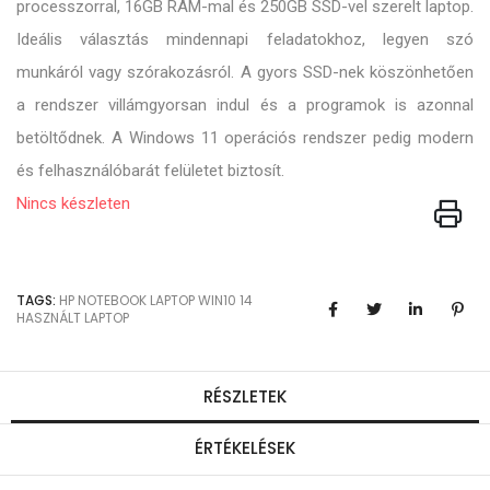
processzorral, 16GB RAM-mal és 250GB SSD-vel szerelt laptop.
Ideális választás mindennapi feladatokhoz, legyen szó
munkáról vagy szórakozásról. A gyors SSD-nek köszönhetően
a rendszer villámgyorsan indul és a programok is azonnal
betöltődnek. A Windows 11 operációs rendszer pedig modern
és felhasználóbarát felületet biztosít.
Nincs készleten
TAGS:
HP
NOTEBOOK
LAPTOP
WIN10
14
HASZNÁLT LAPTOP
RÉSZLETEK
ÉRTÉKELÉSEK