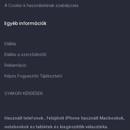
A Cookie-k használatának szabályzata
Egyéb információk
Elállás
Elállás a szerződéstől
Reklamáció
Képes Fogyasztói Tájékoztató
GYAKORI KÉRDÉSEK
Használt telefonok , felújitott iPhone használt Macbookok,
notebookok és tabletek és kiegészitőik választéka.