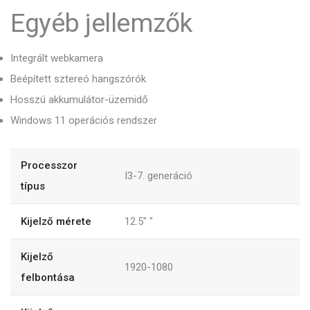
Egyéb jellemzők
Integrált webkamera
Beépített sztereó hangszórók
Hosszú akkumulátor-üzemidő
Windows 11 operációs rendszer
Processzor
I3-7. generáció
típus
Kijelző mérete
12.5"
"
Kijelző
1920-1080
felbontása