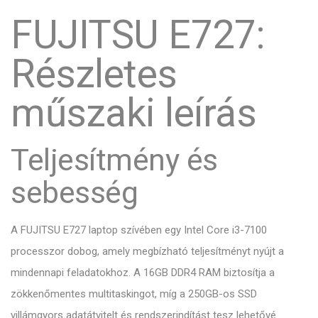
FUJITSU E727:
Részletes
műszaki leírás
Teljesítmény és
sebesség
A FUJITSU E727 laptop szívében egy Intel Core i3-7100
processzor dobog, amely megbízható teljesítményt nyújt a
mindennapi feladatokhoz. A 16GB DDR4 RAM biztosítja a
zökkenőmentes multitaskingot, míg a 250GB-os SSD
villámgyors adatátvitelt és rendszerindítást tesz lehetővé.