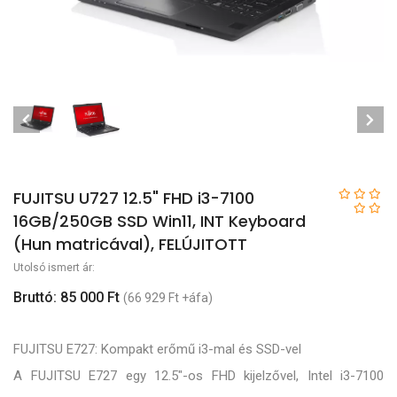
FUJITSU U727 12.5" FHD i3-7100
16GB/250GB SSD Win11, INT Keyboard
(Hun matricával), FELÚJITOTT
Utolsó ismert ár:
Bruttó: 85 000 Ft
(66 929 Ft +áfa)
FUJITSU E727: Kompakt erőmű i3-mal és SSD-vel
A FUJITSU E727 egy 12.5"-os FHD kijelzővel, Intel i3-7100