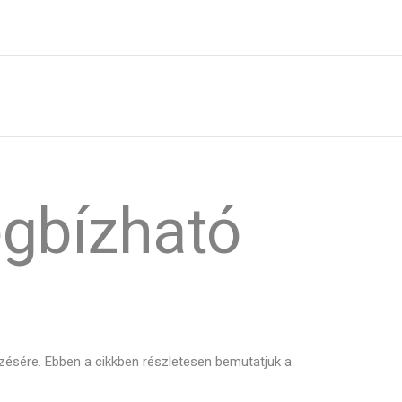
egbízható
gzésére. Ebben a cikkben részletesen bemutatjuk a