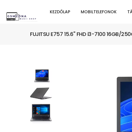
KEZDŐLAP
MOBILTELEFONOK
T
FUJITSU E757 15.6" FHD i3-7100 16GB/250