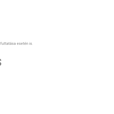
uttatása esetén is.
s