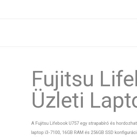
Fujitsu Li
Üzleti Lap
A Fujitsu Lifebook U757 egy strapabíró és hordozhat
laptop i3-7100, 16GB RAM és 256GB SSD konfiguráció