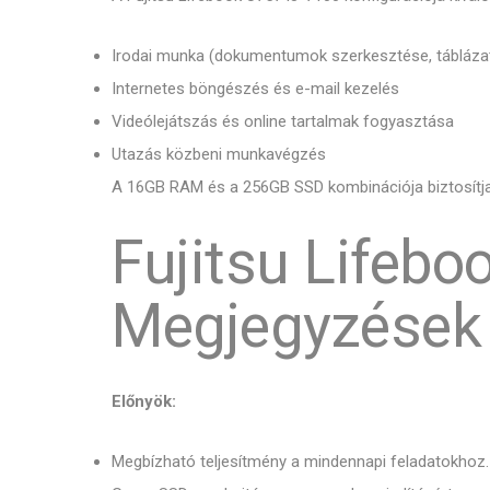
Irodai munka (dokumentumok szerkesztése, tábláza
Internetes böngészés és e-mail kezelés
Videólejátszás és online tartalmak fogyasztása
Utazás közbeni munkavégzés
A 16GB RAM és a 256GB SSD kombinációja biztosítja
Fujitsu Lifebo
Megjegyzések
Előnyök:
Megbízható teljesítmény a mindennapi feladatokhoz.