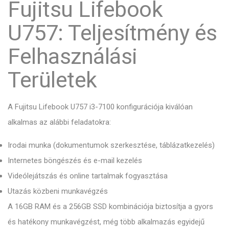
Fujitsu Lifebook
U757: Teljesítmény és
Felhasználási
Területek
A Fujitsu Lifebook U757 i3-7100 konfigurációja kiválóan
alkalmas az alábbi feladatokra:
Irodai munka (dokumentumok szerkesztése, táblázatkezelés)
Internetes böngészés és e-mail kezelés
Videólejátszás és online tartalmak fogyasztása
Utazás közbeni munkavégzés
A 16GB RAM és a 256GB SSD kombinációja biztosítja a gyors
és hatékony munkavégzést, még több alkalmazás egyidejű