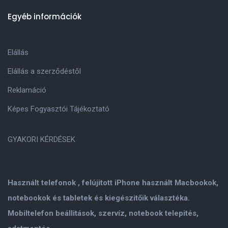
Egyéb információk
Elállás
Elállás a szerződéstől
Reklamáció
Képes Fogyasztói Tájékoztató
GYAKORI KÉRDÉSEK
Használt telefonok , felújitott iPhone használt Macbookok,
notebookok és tabletek és kiegészitőik választéka.
Mobiltelefon beállitások, szervíz, notebook telepités,