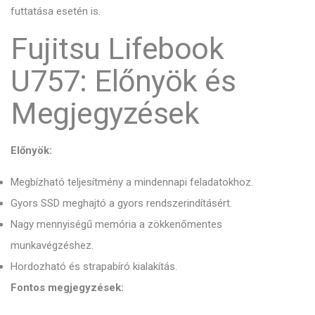
futtatása esetén is.
Fujitsu Lifebook
U757: Előnyök és
Megjegyzések
Előnyök:
Megbízható teljesítmény a mindennapi feladatokhoz.
Gyors SSD meghajtó a gyors rendszerindításért.
Nagy mennyiségű memória a zökkenőmentes
munkavégzéshez.
Hordozható és strapabíró kialakítás.
Fontos megjegyzések: