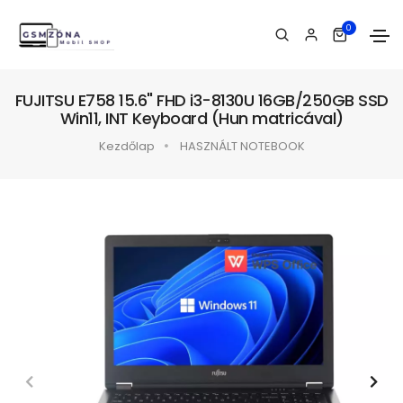
0
FUJITSU E758 15.6" FHD i3-8130U 16GB/250GB SSD
Win11, INT Keyboard (Hun matricával)
Kezdőlap
HASZNÁLT NOTEBOOK