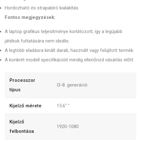
Hordozható és strapabíró kialakítás.
Fontos megjegyzések:
A laptop grafikus teljesítménye korlátozott, így a legújabb
játékok futtatására nem ideális.
A legtöbb eladásra kinált darab, használt vagy felújított termék.
A konkrét modell specifikációit mindig ellenőrizd vásárlás előtt.
Processzor
I3-8. generáció
típus
Kijelző mérete
15.6"
"
Kijelző
1920-1080
felbontása