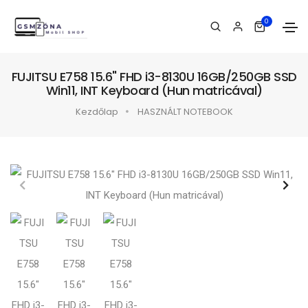
0
FUJITSU E758 15.6" FHD i3-8130U 16GB/250GB SSD
Win11, INT Keyboard (Hun matricával)
Kezdőlap
HASZNÁLT NOTEBOOK