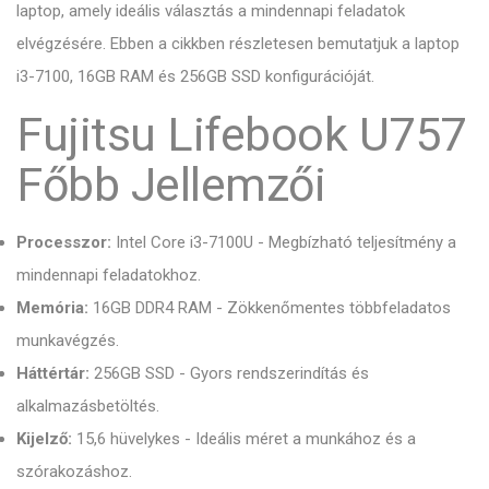
laptop, amely ideális választás a mindennapi feladatok
elvégzésére. Ebben a cikkben részletesen bemutatjuk a laptop
i3-7100, 16GB RAM és 256GB SSD konfigurációját.
Fujitsu Lifebook U757
Főbb Jellemzői
Processzor:
Intel Core i3-7100U - Megbízható teljesítmény a
mindennapi feladatokhoz.
Memória:
16GB DDR4 RAM - Zökkenőmentes többfeladatos
munkavégzés.
Háttértár:
256GB SSD - Gyors rendszerindítás és
alkalmazásbetöltés.
Kijelző:
15,6 hüvelykes - Ideális méret a munkához és a
szórakozáshoz.