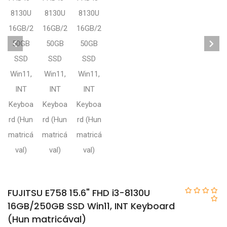
FUJITSU E758 15.6" FHD i3-8130U
16GB/250GB SSD Win11, INT Keyboard
(Hun matricával)