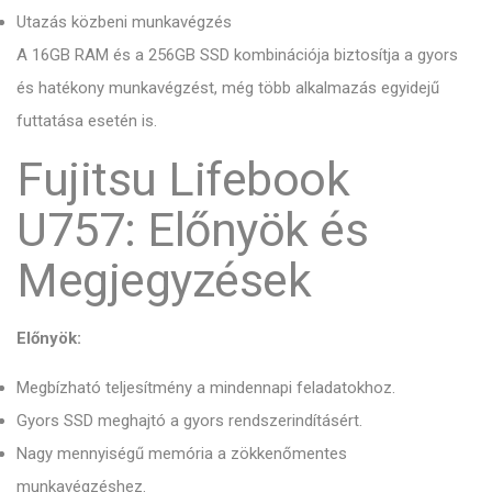
Utazás közbeni munkavégzés
A 16GB RAM és a 256GB SSD kombinációja biztosítja a gyors
és hatékony munkavégzést, még több alkalmazás egyidejű
futtatása esetén is.
Fujitsu Lifebook
U757: Előnyök és
Megjegyzések
Előnyök:
Megbízható teljesítmény a mindennapi feladatokhoz.
Gyors SSD meghajtó a gyors rendszerindításért.
Nagy mennyiségű memória a zökkenőmentes
munkavégzéshez.