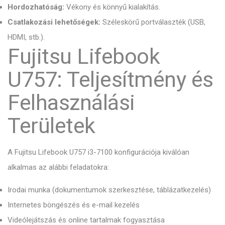
Hordozhatóság:
Vékony és könnyű kialakítás.
Csatlakozási lehetőségek:
Széleskörű portválaszték (USB,
HDMI, stb.).
Fujitsu Lifebook
U757: Teljesítmény és
Felhasználási
Területek
A Fujitsu Lifebook U757 i3-7100 konfigurációja kiválóan
alkalmas az alábbi feladatokra:
Irodai munka (dokumentumok szerkesztése, táblázatkezelés)
Internetes böngészés és e-mail kezelés
Videólejátszás és online tartalmak fogyasztása