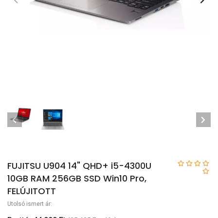
FUJITSU U904 14" QHD+ i5-4300U
10GB RAM 256GB SSD Win10 Pro,
FELÚJITOTT
Utolsó ismert ár: