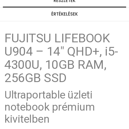
RÉSZLETEK
ÉRTÉKELÉSEK
FUJITSU LIFEBOOK
U904 – 14" QHD+, i5-
4300U, 10GB RAM,
256GB SSD
Ultraportable üzleti
notebook prémium
kivitelben