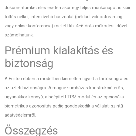
dokumentumkezelés esetén akár egy teljes munkanapot is kibír
töltés nélkül, intenzívebb használat (például videóstreaming
vagy online konferencia) mellett kb. 4–6 órás működési idővel
számolhatunk.
Prémium kialakítás és
biztonság
A Fujitsu ebben a modellben kiemelten figyelt a tartósságra és
az üzleti biztonságra. A magnéziumházas konstrukció erős,
ugyanakkor könnyű, a beépített TPM modul és az opcionális
biometrikus azonosítás pedig gondoskodik a vállalati szintű
adatvédelemről.
Összegzés