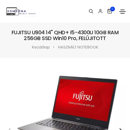
0
FUJITSU U904 14" QHD+ i5-4300U 10GB RAM
256GB SSD Win10 Pro, FELÚJITOTT
Kezdőlap
HASZNÁLT NOTEBOOK