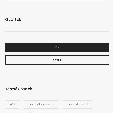
Gyártók
OK
RESET
Termék tagek
A14
használt samsung
használt mobil