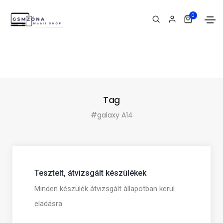
0
Tag
#galaxy A14
Tesztelt, átvizsgált készülékek
Minden készülék átvizsgált állapotban kerül
eladásra