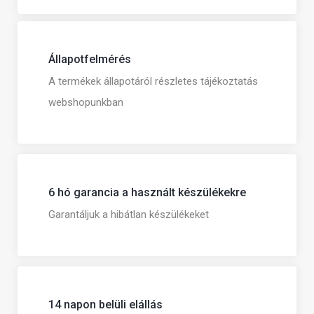
Állapotfelmérés
A termékek állapotáról részletes tájékoztatás
webshopunkban
6 hó garancia a használt készülékekre
Garantáljuk a hibátlan készülékeket
14 napon belüli elállás