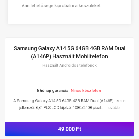
Van lehetősége kipróbálni a készüléket
Samsung Galaxy A14 5G 64GB 4GB RAM Dual
HASZNÁLT ANDROIDOS TELEFONOK
(A146P) Használt Mobiltelefon
Használt Androidos telefonok
6 hónap garancia
Nincs készleten
A Samsung Galaxy A14 5G 64GB 4GB RAM Dual (A146P) telefon
jellemzõi: 6,6" PLS LCD kijelzõ, 1080x2408 pixel...
...tovább
49 000 Ft