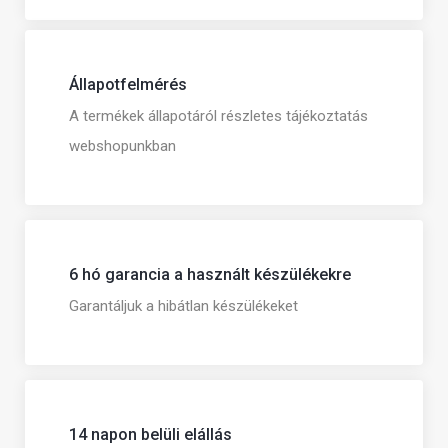
Állapotfelmérés
A termékek állapotáról részletes tájékoztatás
webshopunkban
6 hó garancia a használt készülékekre
Garantáljuk a hibátlan készülékeket
14 napon belüli elállás