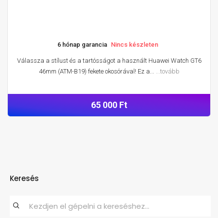
6 hónap garancia
Nincs készleten
Válassza a stílust és a tartósságot a használt Huawei Watch GT6
46mm (ATM-B19) fekete okosórával! Ez a...
...tovább
65 000 Ft
Keresés