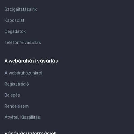
Szolgáltatásaink
Kapcsolat
Cégadatok
Telefonfelvásárlás
A webáruházi vásárlás
A webáruházunkról
Regisztráció
Belépés
Rendelésem
Átvétel, Kiszállitás
Vásárlási információk