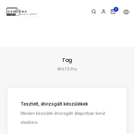
0
Tag
#GT3 Pro
Tesztelt, átvizsgált készülékek
Minden készülék átvizsgált állapotban kerül
eladásra