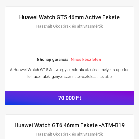
Huawei Watch GT5 46mm Active Fekete
HASZNÁLT OKOSÓRÁK ÉS AKTIVITÁSMÉRŐK
Használt Okosórák és aktivitásmérők
6 hónap garancia
Nincs készleten
A Huawei Watch GT 5 Active egy sokoldalú okosóra, melyet a sportos
felhasználók igényei szerint terveztek....
...tovább
70 000 Ft
Huawei Watch GT6 46mm Fekete -ATM-B19
HASZNÁLT OKOSÓRÁK ÉS AKTIVITÁSMÉRŐK
Használt Okosórák és aktivitásmérők