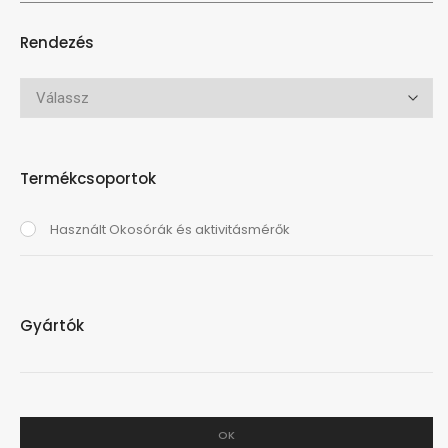
Rendezés
Termékcsoportok
Használt Okosórák és aktivitásmérők
Gyártók
OK