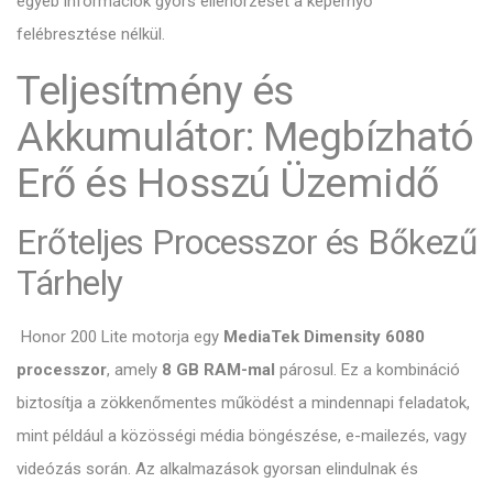
egyéb információk gyors ellenőrzését a képernyő
felébresztése nélkül.
Teljesítmény és
Akkumulátor: Megbízható
Erő és Hosszú Üzemidő
Erőteljes Processzor és Bőkezű
Tárhely
Honor 200 Lite motorja egy
MediaTek Dimensity 6080
processzor
, amely
8 GB RAM-mal
párosul. Ez a kombináció
biztosítja a zökkenőmentes működést a mindennapi feladatok,
mint például a közösségi média böngészése, e-mailezés, vagy
videózás során. Az alkalmazások gyorsan elindulnak és