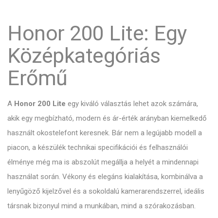
Honor 200 Lite: Egy
Középkategóriás
Erőmű
A
Honor 200 Lite
egy kiváló választás lehet azok számára,
akik egy megbízható, modern és ár-érték arányban kiemelkedő
használt okostelefont keresnek. Bár nem a legújabb modell a
piacon, a készülék technikai specifikációi és felhasználói
élménye még ma is abszolút megállja a helyét a mindennapi
használat során. Vékony és elegáns kialakítása, kombinálva a
lenyűgöző kijelzővel és a sokoldalú kamerarendszerrel, ideális
társnak bizonyul mind a munkában, mind a szórakozásban.