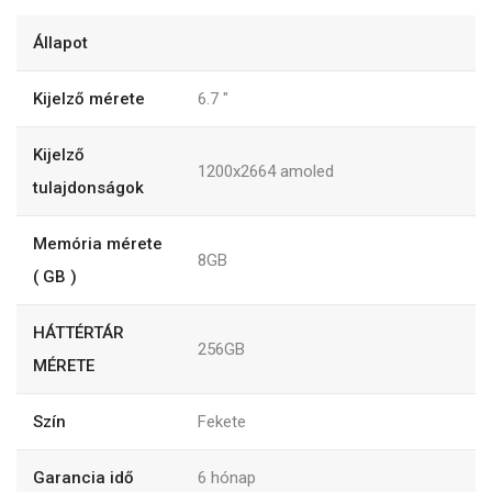
Állapot
Kijelző mérete
6.7
"
Kijelző
1200x2664 amoled
tulajdonságok
Memória mérete
8GB
( GB )
HÁTTÉRTÁR
256GB
MÉRETE
Szín
Fekete
Garancia idő
6
hónap