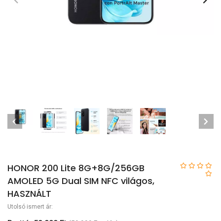
HONOR 200 Lite 8G+8G/256GB
AMOLED 5G Dual SIM NFC világos,
HASZNÁLT
Utolsó ismert ár: