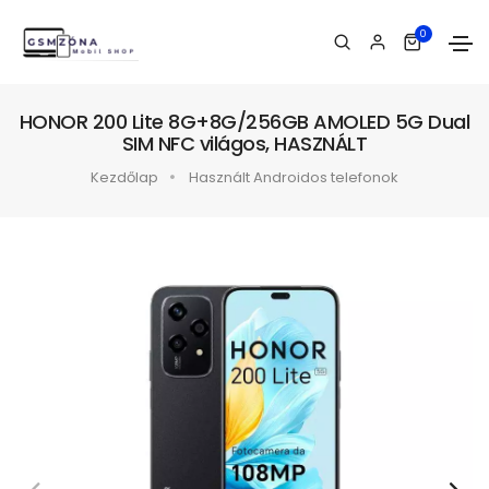
0
HONOR 200 Lite 8G+8G/256GB AMOLED 5G Dual
SIM NFC világos, HASZNÁLT
Kezdőlap
Használt Androidos telefonok