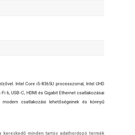
zővel. Intel Core i5-8365U processzorral, Intel UHD
-Fi 6, USB-C, HDMI és Gigabit Ethernet csatlakozásai
k, modern csatlakozási lehetőségeinek és könnyű
 a kereskedő minden tartós adathordozó termék