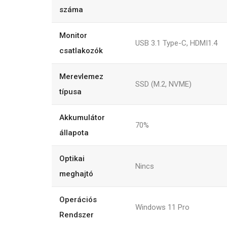
száma
Monitor
USB 3.1 Type-C, HDMI1.4
csatlakozók
Merevlemez
SSD (M.2, NVME)
típusa
Akkumulátor
70%
állapota
Optikai
Nincs
meghajtó
Operációs
Windows 11 Pro
Rendszer