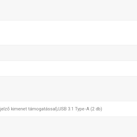
ijelző kimenet támogatással),USB 3.1 Type-A (2 db)