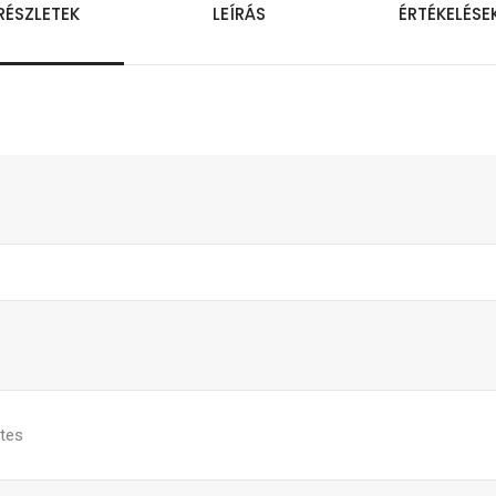
RÉSZLETEK
LEÍRÁS
ÉRTÉKELÉSE
ntes