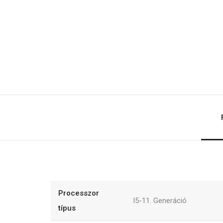
Processzor
I5-11. Generáció
típus