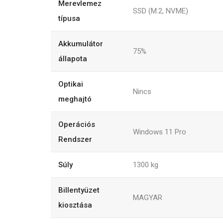
Merevlemez
SSD (M.2, NVME)
típusa
Akkumulátor
75%
állapota
Optikai
Nincs
meghajtó
Operációs
Windows 11 Pro
Rendszer
Súly
1300
kg
Billentyüzet
MAGYAR
kiosztása