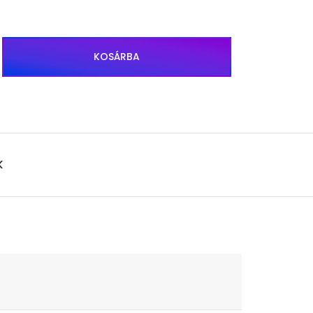
KOSÁRBA
K