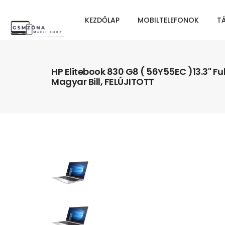
KEZDŐLAP
MOBILTELEFONOK
T
HP Elitebook 830 G8 ( 56Y55EC )13.3" Fu
Magyar Bill, FELÚJITOTT