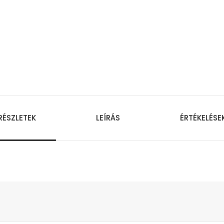
RÉSZLETEK
LEÍRÁS
ÉRTÉKELÉSE