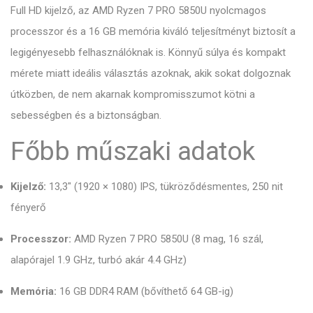
Full HD kijelző, az AMD Ryzen 7 PRO 5850U nyolcmagos
processzor és a 16 GB memória kiváló teljesítményt biztosít a
legigényesebb felhasználóknak is. Könnyű súlya és kompakt
mérete miatt ideális választás azoknak, akik sokat dolgoznak
útközben, de nem akarnak kompromisszumot kötni a
sebességben és a biztonságban.
Főbb műszaki adatok
Kijelző:
13,3" (1920 × 1080) IPS, tükröződésmentes, 250 nit
fényerő
Processzor:
AMD Ryzen 7 PRO 5850U (8 mag, 16 szál,
alapórajel 1.9 GHz, turbó akár 4.4 GHz)
Memória:
16 GB DDR4 RAM (bővíthető 64 GB-ig)