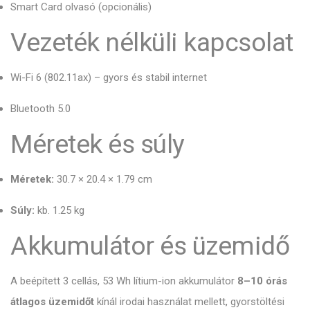
Smart Card olvasó (opcionális)
Vezeték nélküli kapcsolat
Wi-Fi 6 (802.11ax) – gyors és stabil internet
Bluetooth 5.0
Méretek és súly
Méretek:
30.7 × 20.4 × 1.79 cm
Súly:
kb. 1.25 kg
Akkumulátor és üzemidő
A beépített 3 cellás, 53 Wh lítium-ion akkumulátor
8–10 órás
átlagos üzemidőt
kínál irodai használat mellett, gyorstöltési