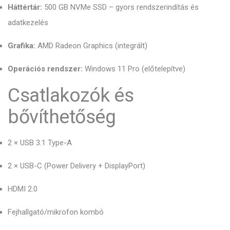
Háttértár:
500 GB NVMe SSD – gyors rendszerindítás és
adatkezelés
Grafika:
AMD Radeon Graphics (integrált)
Operációs rendszer:
Windows 11 Pro (előtelepítve)
Csatlakozók és
bővíthetőség
2 × USB 3.1 Type-A
2 × USB-C (Power Delivery + DisplayPort)
HDMI 2.0
Fejhallgató/mikrofon kombó