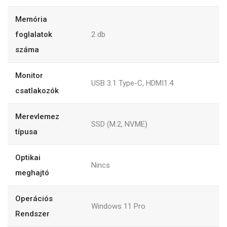
Memória
foglalatok
2
db
száma
Monitor
USB 3.1 Type-C, HDMI1.4
csatlakozók
Merevlemez
SSD (M.2, NVME)
típusa
Optikai
Nincs
meghajtó
Operációs
Windows 11 Pro
Rendszer