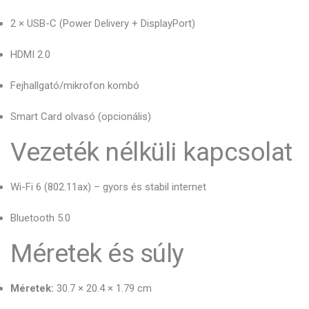
2 × USB-C (Power Delivery + DisplayPort)
HDMI 2.0
Fejhallgató/mikrofon kombó
Smart Card olvasó (opcionális)
Vezeték nélküli kapcsolat
Wi-Fi 6 (802.11ax) – gyors és stabil internet
Bluetooth 5.0
Méretek és súly
Méretek:
30.7 × 20.4 × 1.79 cm