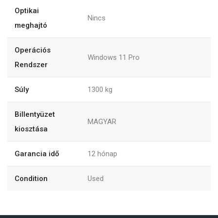
Optikai
Nincs
meghajtó
Operációs
Windows 11 Pro
Rendszer
Súly
1300
kg
Billentyüzet
MAGYAR
kiosztása
Garancia idő
12
hónap
Condition
Used