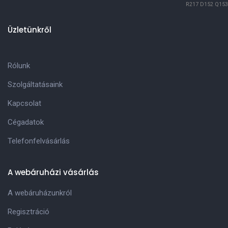
R217
D152
Q153
Üzletünkről
Rólunk
Szolgáltatásaink
Kapcsolat
Cégadatok
Telefonfelvásárlás
A webáruházi vásárlás
A webáruházunkról
Regisztráció