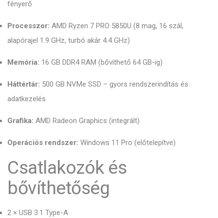
fényerő
Processzor:
AMD Ryzen 7 PRO 5850U (8 mag, 16 szál,
alapórajel 1.9 GHz, turbó akár 4.4 GHz)
Memória:
16 GB DDR4 RAM (bővíthető 64 GB-ig)
Háttértár:
500 GB NVMe SSD – gyors rendszerindítás és
adatkezelés
Grafika:
AMD Radeon Graphics (integrált)
Operációs rendszer:
Windows 11 Pro (előtelepítve)
Csatlakozók és
bővíthetőség
2 × USB 3.1 Type-A