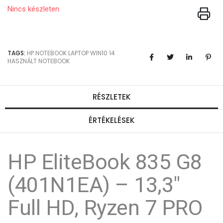
Nincs készleten
TAGS:
HP
NOTEBOOK
LAPTOP
WIN10
14
HASZNÁLT NOTEBOOK
RÉSZLETEK
ÉRTÉKELÉSEK
HP EliteBook 835 G8
(401N1EA) – 13,3"
Full HD, Ryzen 7 PRO