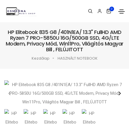
0
HP Elitebook 835 G8 /401N1EA/ 13.3" FullHD AMD
Ryzen 7 PRO-5850U 16G/500GB SSD, 4G/LTE
Modem, Privacy Mód, Win11Pro, Világítós Magyar
Bill , FELÚJITOTT
Kezdőlap
HASZNÁLT NOTEBOOK