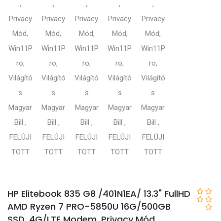
HP Elitebook 835 G8 /401N1EA/ 13.3" FullHD
AMD Ryzen 7 PRO-5850U 16G/500GB
SSD, 4G/LTE Modem, Privacy Mód,