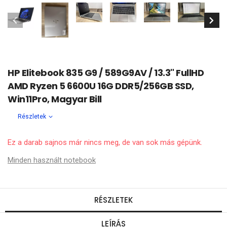
HP Elitebook 835 G9 / 589G9AV / 13.3" FullHD
AMD Ryzen 5 6600U 16G DDR5/256GB SSD,
Win11Pro, Magyar Bill
Részletek
Ez a darab sajnos már nincs meg, de van sok más gépünk.
Minden használt notebook
RÉSZLETEK
LEÍRÁS