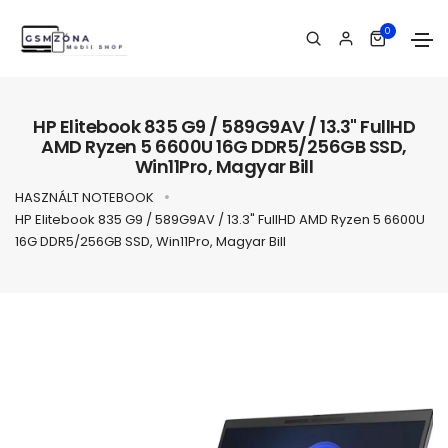
0
HP Elitebook 835 G9 / 589G9AV / 13.3" FullHD
AMD Ryzen 5 6600U 16G DDR5/256GB SSD,
Win11Pro, Magyar Bill
HASZNÁLT NOTEBOOK
HP Elitebook 835 G9 / 589G9AV / 13.3" FullHD AMD Ryzen 5 6600U
16G DDR5/256GB SSD, Win11Pro, Magyar Bill