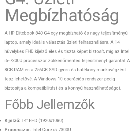
Megbízhatóság
A HP Elitebook 840 G4 egy megbízható és nagy teljesítményű
laptop, amely ideális választás üzleti felhasználásra. A 14
hüvelykes FHD kijelző éles és tiszta képet biztosít, míg az Intel
i5-7300U processzor zökkenőmentes teljesítményt garantál. A
8GB RAM és a 256GB SSD gyors és hatékony munkavégzést
tesz lehetővé. A Windows 10 operációs rendszer pedig
biztosítja a kompatibilitást és a könnyű használhatóságot.
Főbb Jellemzők
Kijelző:
14" FHD (1920x1080)
Processzor:
Intel Core i5-7300U