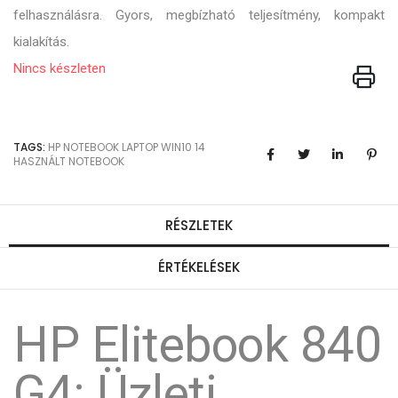
felhasználásra. Gyors, megbízható teljesítmény, kompakt
kialakítás.
Nincs készleten
TAGS:
HP
NOTEBOOK
LAPTOP
WIN10
14
HASZNÁLT NOTEBOOK
RÉSZLETEK
ÉRTÉKELÉSEK
HP Elitebook 840
G4: Üzleti