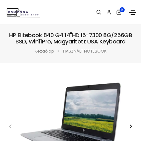
0
HP Elitebook 840 G4 14"HD i5-7300 8G/256GB
SSD, Win11Pro, Magyaritott USA Keyboard
Kezdőlap
HASZNÁLT NOTEBOOK