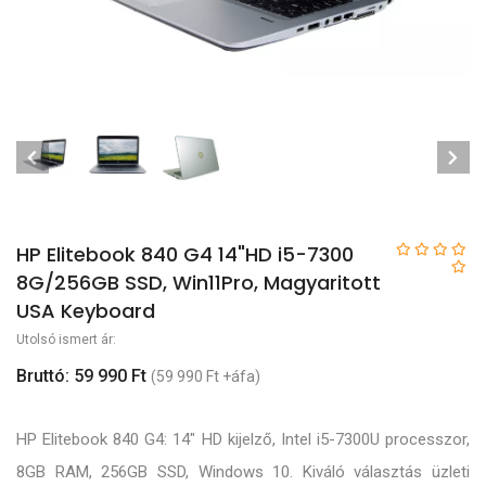
HP Elitebook 840 G4 14"HD i5-7300
8G/256GB SSD, Win11Pro, Magyaritott
USA Keyboard
Utolsó ismert ár:
Bruttó: 59 990 Ft
(59 990 Ft +áfa)
HP Elitebook 840 G4: 14" HD kijelző, Intel i5-7300U processzor,
8GB RAM, 256GB SSD, Windows 10. Kiváló választás üzleti