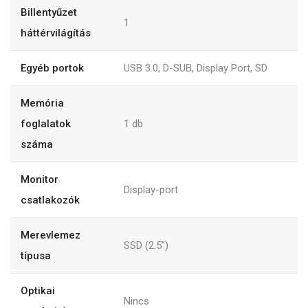
Billentyűzet
1
háttérvilágítás
Egyéb portok
USB 3.0, D-SUB, Display Port, SD
Memória
foglalatok
1
db
száma
Monitor
Display-port
csatlakozók
Merevlemez
SSD (2.5")
típusa
Optikai
Nincs