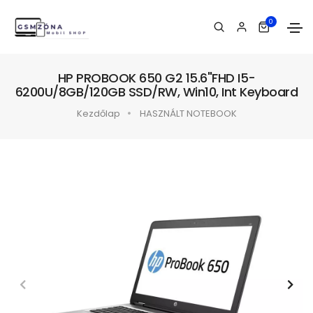
0
HP PROBOOK 650 G2 15.6"FHD I5-
6200U/8GB/120GB SSD/RW, Win10, Int Keyboard
Kezdőlap
HASZNÁLT NOTEBOOK