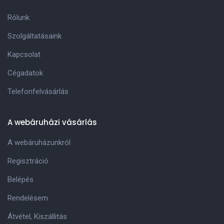
Rólunk
Szolgáltatásaink
Kapcsolat
Cégadatok
Telefonfelvásárlás
A webáruházi vásárlás
A webáruházunkról
Regisztráció
Belépés
Rendelésem
Átvétel, Kiszállitás