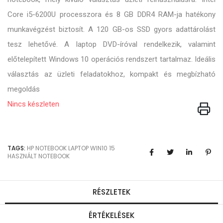
Core i5-6200U processzora és 8 GB DDR4 RAM-ja hatékony
munkavégzést biztosít. A 120 GB-os SSD gyors adattárolást
tesz lehetővé. A laptop DVD-íróval rendelkezik, valamint
előtelepített Windows 10 operációs rendszert tartalmaz. Ideális
választás az üzleti feladatokhoz, kompakt és megbízható
megoldás
Nincs készleten
TAGS:
HP
NOTEBOOK
LAPTOP
WIN10
15
HASZNÁLT NOTEBOOK
RÉSZLETEK
ÉRTÉKELÉSEK