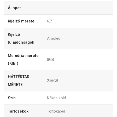
Állapot
Kijelző mérete
6.7
"
Kijelző
Amoled
tulajdonságok
Memória mérete
8GB
( GB )
HÁTTÉRTÁR
256GB
MÉRETE
Szín
Kékes zöld
Tartozékok
Töltökábel