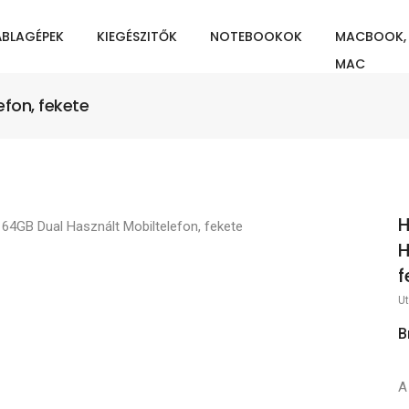
ÁBLAGÉPEK
KIEGÉSZITŐK
NOTEBOOKOK
MACBOOK,
MAC
fon, fekete
H
H
f
Ut
B
A