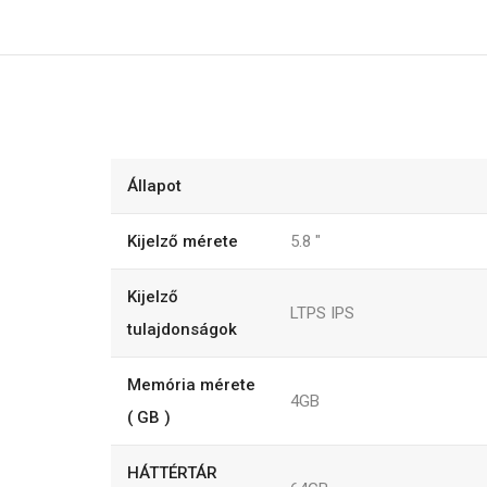
Állapot
Kijelző mérete
5.8
"
Kijelző
LTPS IPS
tulajdonságok
Memória mérete
4GB
( GB )
HÁTTÉRTÁR