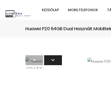
KEZDŐLAP
MOBILTELEFONOK
T
Huawei P20 64GB Dual Használt Mobiltele