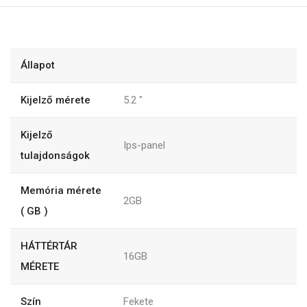
Állapot
Kijelző mérete
5.2
"
Kijelző
Ips-panel
tulajdonságok
Memória mérete
2GB
( GB )
HÁTTÉRTÁR
16GB
MÉRETE
Szín
Fekete