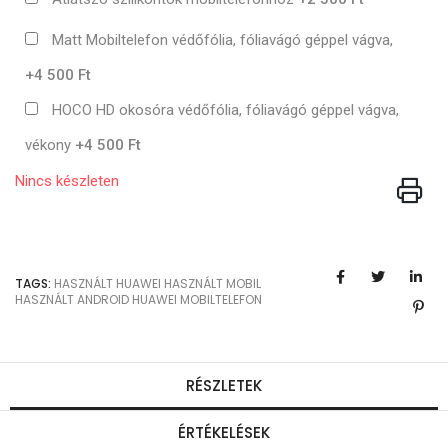
Matt Mobiltelefon védőfólia, fóliavágó géppel vágva,
+4 500 Ft
HOCO HD okosóra védőfólia, fóliavágó géppel vágva,
vékony
+4 500 Ft
Nincs készleten
TAGS:
HASZNÁLT HUAWEI
HASZNÁLT MOBIL
HASZNÁLT ANDROID
HUAWEI MOBILTELEFON
RÉSZLETEK
ÉRTÉKELÉSEK