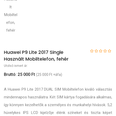
Huawei P9 Lite 2017 Single
Használt Mobiltelefon, fehér
Utolsó ismert ár:
Bruttó: 25 000 Ft
(25 000 Ft +áfa)
A Huawei P9 Lite 2017 DUAL SIM Mobiltelefon kiváló választás
mindennapos használatra. Két SIM kártya fogadására alkalmas,
így könnyen kezelhetõk a személyes és munkahelyi hívások. 5,2
hüvelykes IPS LCD kijelzõje élénk színeket és tiszta képet