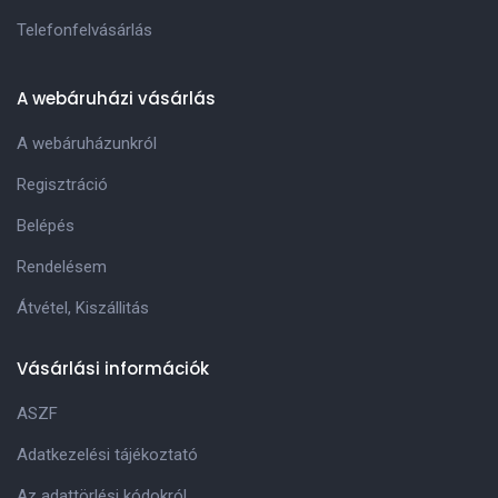
Telefonfelvásárlás
A webáruházi vásárlás
A webáruházunkról
Regisztráció
Belépés
Rendelésem
Átvétel, Kiszállitás
Vásárlási információk
ASZF
Adatkezelési tájékoztató
Az adattörlési kódokról