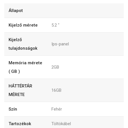
Állapot
Kijelző mérete
5.2
"
Kijelző
Ips-panel
tulajdonságok
Memória mérete
2GB
( GB )
HÁTTÉRTÁR
16GB
MÉRETE
Szín
Fehér
Tartozékok
Töltökábel