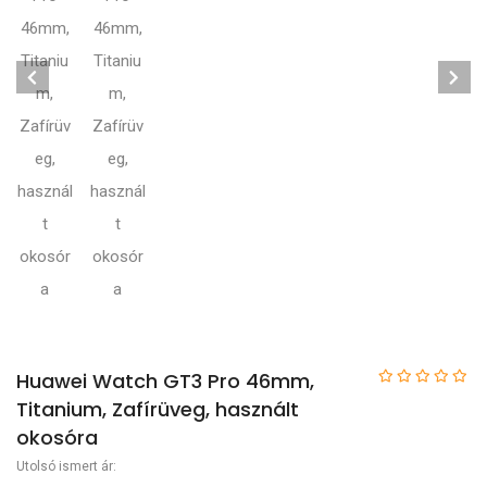
Huawei Watch GT3 Pro 46mm,
Titanium, Zafírüveg, használt
okosóra
Utolsó ismert ár: