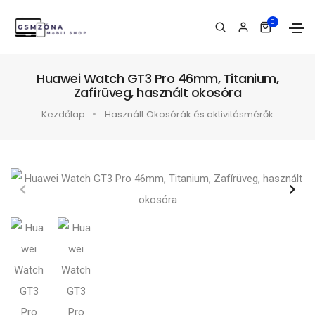
0
Huawei Watch GT3 Pro 46mm, Titanium,
Zafírüveg, használt okosóra
Kezdőlap
Használt Okosórák és aktivitásmérők