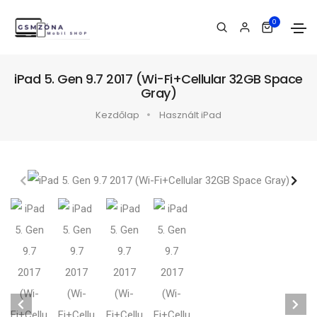
0
iPad 5. Gen 9.7 2017 (Wi-Fi+Cellular 32GB Space
Gray)
Kezdőlap
Használt iPad