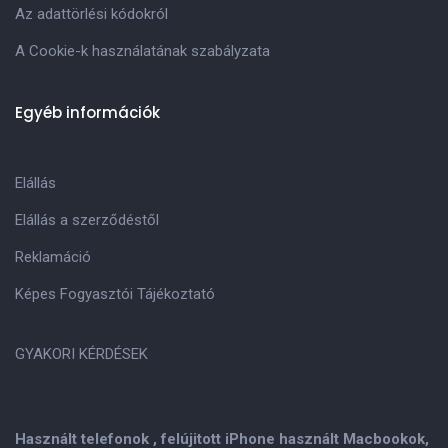
Az adattörlési kódokról
A Cookie-k használatának szabályzata
Egyéb információk
Elállás
Elállás a szerződéstől
Reklamáció
Képes Fogyasztói Tájékoztató
GYAKORI KÉRDÉSEK
Használt telefonok , felújitott iPhone használt Macbookok,