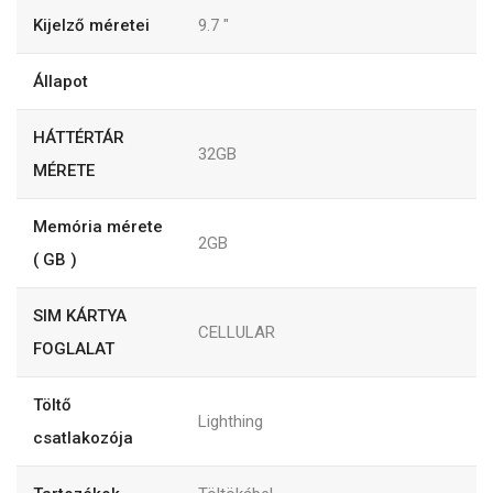
Kijelző méretei
9.7
"
Állapot
HÁTTÉRTÁR
32GB
MÉRETE
Memória mérete
2GB
( GB )
SIM KÁRTYA
CELLULAR
FOGLALAT
Töltő
Lighthing
csatlakozója