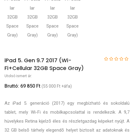
iPad 5. Gen 9.7 2017 (Wi-
Fi+Cellular 32GB Space Gray)
Utolsó ismert ár:
Bruttó: 69 850 Ft
(55 000 Ft +áfa)
Az iPad 5. generáció (2017) egy megbízható és sokoldalú
tablet, mely Wi-Fi és mobilkapcsolattal is rendelkezik. A 9,7
hüvelykes Retina kijelzõ éles és részletgazdag képeket nyújt. A
32 GB belsõ tárhely elegendõ helyet biztosít az adatoknak és