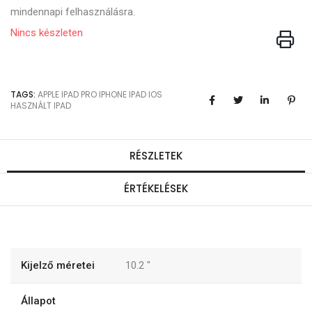
mindennapi felhasználásra.
Nincs készleten
TAGS:
APPLE
IPAD PRO
IPHONE
IPAD
IOS
HASZNÁLT IPAD
RÉSZLETEK
ÉRTÉKELÉSEK
Kijelző méretei
10.2
"
Állapot