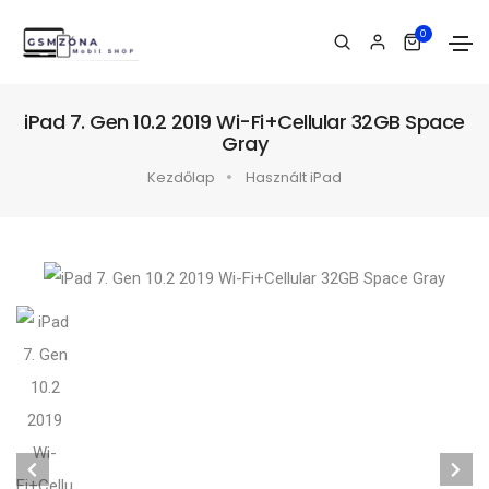
0
iPad 7. Gen 10.2 2019 Wi-Fi+Cellular 32GB Space
Gray
Kezdőlap
Használt iPad