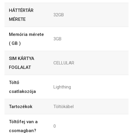
HÁTTÉRTÁR
32GB
MÉRETE
Memória mérete
3GB
( GB )
SIM KÁRTYA
CELLULAR
FOGLALAT
Töltő
Lighthing
csatlakozója
Tartozékok
Töltökábel
Töltőfej van a
0
csomagban?