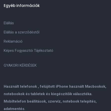
Egyéb információk
Elállás
Elállás a szerződéstől
Reklamáció
Képes Fogyasztói Tájékoztató
GYAKORI KÉRDÉSEK
Használt telefonok , felújitott iPhone használt Macbookok,
notebookok és tabletek és kiegészitőik választéka.
Mobiltelefon beállitások, szervíz, notebook telepités,
adatmentés.