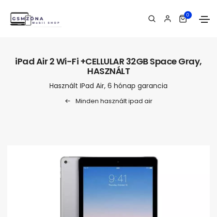
0
iPad Air 2 Wi-Fi +CELLULAR 32GB Space Gray,
HASZNÁLT
Használt IPad Air, 6 hónap garancia
Minden használt ipad air