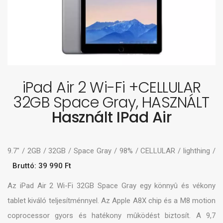
iPad Air 2 Wi-Fi +CELLULAR
32GB Space Gray, HASZNÁLT
Használt IPad Air
9.7" / 2GB / 32GB / Space Gray / 98% / CELLULAR / lighthing /
Bruttó: 39 990 Ft
Az iPad Air 2 Wi-Fi 32GB Space Gray egy könnyû és vékony
tablet kiváló teljesítménnyel. Az Apple A8X chip és a M8 motion
coprocessor gyors és hatékony mûködést biztosít. A 9,7