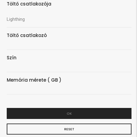
Töltő csatlakozója
Lighthing
Töltő csatlakozó
Szín
Memória mérete ( GB )
OK
RESET