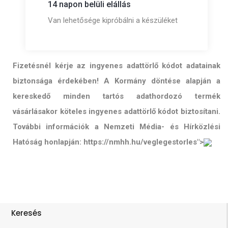
14 napon belüli elállás
Van lehetősége kipróbálni a készüléket
Fizetésnél kérje az ingyenes adattörlő kódot adatainak
biztonsága érdekében! A Kormány döntése alapján a
kereskedő minden tartós adathordozó termék
vásárlásakor köteles ingyenes adattörlő kódot biztosítani.
További információk a Nemzeti Média- és Hírközlési
Hatóság honlapján: https://nmhh.hu/veglegestorles">
Keresés