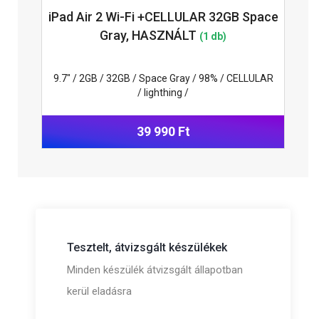
iPad Air 2 Wi-Fi +CELLULAR 32GB Space
Gray, HASZNÁLT
(1 db)
9.7" / 2GB / 32GB / Space Gray / 98% / CELLULAR
/ lighthing /
39 990 Ft
Tesztelt, átvizsgált készülékek
Minden készülék átvizsgált állapotban
kerül eladásra