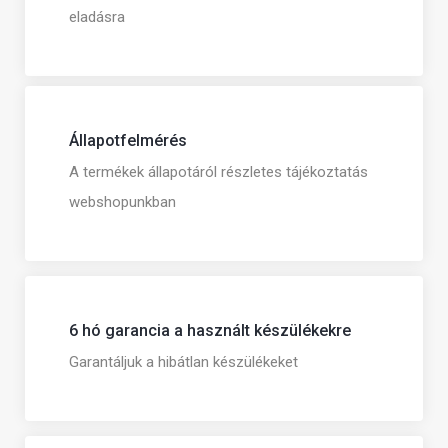
eladásra
Állapotfelmérés
A termékek állapotáról részletes tájékoztatás
webshopunkban
6 hó garancia a használt készülékekre
Garantáljuk a hibátlan készülékeket