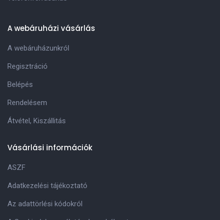
A webáruházi vásárlás
A webáruházunkról
Regisztráció
Belépés
Rendelésem
Átvétel, Kiszállitás
Vásárlási információk
ASZF
Adatkezelési tájékoztató
Az adattörlési kódokról