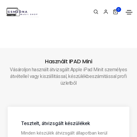
0
Használt IPAD Mini
Vásároljon használt átvizsgált Apple iPad Minit személyes
átvétellel vagy kiszállitással, készülékbeszámitással profi
üzletből
Tesztelt, átvizsgált készülékek
Minden készülék átvizsgált állapotban kerül