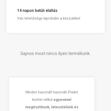
14 napon belüli elállás
Van lehetősége kipróbálni a készüléket
Sajnos most nincs ilyen termékünk.
Minden használt használt iPadet
kivétel nélkül
egyesével
megtisztítunk, letesztelünk és