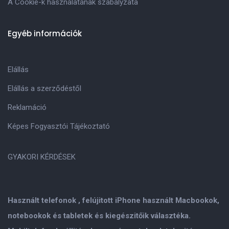
A Cookie-k használatának szabályzata
Egyéb információk
Elállás
Elállás a szerződéstől
Reklamáció
Képes Fogyasztói Tájékoztató
GYAKORI KÉRDÉSEK
Használt telefonok , felújitott iPhone használt Macbookok,
notebookok és tabletek és kiegészitőik választéka.