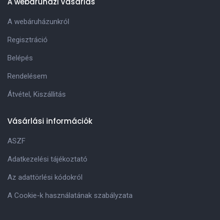
A webáruházi vásárlás
A webáruházunkról
Regisztráció
Belépés
Rendelésem
Átvétel, Kiszállitás
Vásárlási információk
ASZF
Adatkezelési tájékoztató
Az adattörlési kódokról
A Cookie-k használatának szabályzata