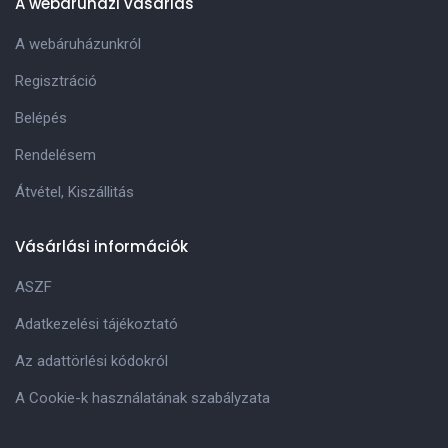
A webáruházi vásárlás
A webáruházunkról
Regisztráció
Belépés
Rendelésem
Átvétel, Kiszállitás
Vásárlási információk
ASZF
Adatkezelési tájékoztató
Az adattörlési kódokról
A Cookie-k használatának szabályzata