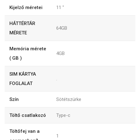
Kijelző méretei
11
"
HÁTTÉRTÁR
64GB
MÉRETE
Memória mérete
4GB
( GB )
SIM KÁRTYA
.
FOGLALAT
Szín
Sötétszürke
Töltő csatlakozó
Type-c
Töltőfej van a
1