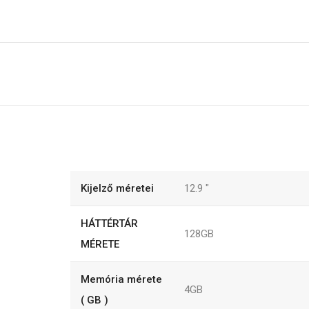
Kijelző méretei
12.9
"
HÁTTÉRTÁR
128GB
MÉRETE
Memória mérete
4GB
( GB )