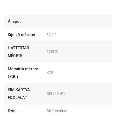
Állapot
Kijelző méretei
12.9
"
HÁTTÉRTÁR
128GB
MÉRETE
Memória mérete
4GB
( GB )
SIM KÁRTYA
CELLULAR
FOGLALAT
Szín
Sötétszürke