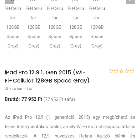
iPad Pro 12.9 1. Gen 2015 (Wi-
Fi+Cellular 128GB Space Gray)
Utolsó ismert ár:
Bruttó: 77 953 Ft
(77 953 Ft +áfa)
Az iPad Pro 12.9 (1. generáció, 2015) egy megbízható és
teljesítménycentrikus tablet, amely Wi-Fi és mobilkapcsolattal is
rendelkezik. A 12,9 hüvelykes Retina kijelzõ élénk és