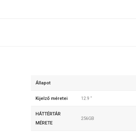
Állapot
Kijelző méretei
12.9
"
HÁTTÉRTÁR
256GB
MÉRETE