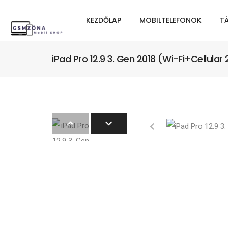
KEZDŐLAP
MOBILTELEFONOK
T
iPad Pro 12.9 3. Gen 2018 (Wi-Fi+Cellul