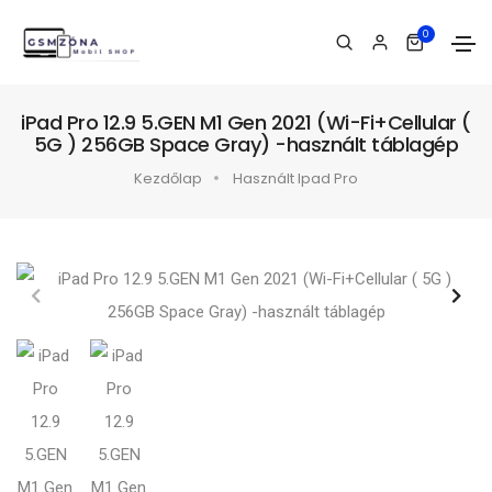
0
iPad Pro 12.9 5.GEN M1 Gen 2021 (Wi-Fi+Cellular (
5G ) 256GB Space Gray) -használt táblagép
Kezdőlap
Használt Ipad Pro