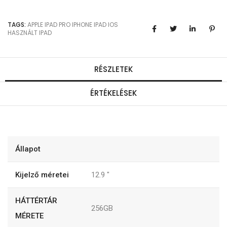
TAGS:
APPLE
IPAD PRO
IPHONE
IPAD
IOS
HASZNÁLT IPAD
RÉSZLETEK
ÉRTÉKELÉSEK
Állapot
Kijelző méretei
12.9
"
HÁTTÉRTÁR
256GB
MÉRETE