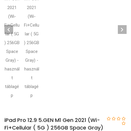
iPad Pro 12.9 5.GEN M1 Gen 2021 (Wi-
Fi+Cellular ( 5G ) 256GB Space Gray)