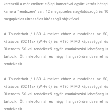
keresztül a már említett előlapi kamerával együtt kettős hátlapi
kamera "rendszere" van, 12 megapixeles nagylátószögű és 10
megapixeles ultraszéles látószögű objektívvel.
A Thunderbolt / USB 4 mellett ehhez a modellhez az 5G,
kétsávos 802.11ax (Wi-Fi 6) és HT80 MIMO képességgel és
Bluetooth 5.0-val rendelkező egyéb csatlakozási lehetőség is
tartozik. Öt mikrofonnal és négy hangszórórendszerrel is
rendelkezik.
A Thunderbolt / USB 4 mellett ehhez a modellhez az 5G,
kétsávos 802.11ax (Wi-Fi 6) és HT80 MIMO képességgel és
Bluetooth 5.0-val rendelkező egyéb csatlakozási lehetőség is
tartozik. Öt mikrofonnal és négy hangszórórendszerrel is
rendelkezik.