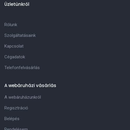
Üzletünkről
Rólunk
Szolgáltatásaink
Kapcsolat
Cégadatok
Telefonfelvásárlás
A webáruházi vásárlás
A webáruházunkról
Regisztráció
Belépés
Rendelésem