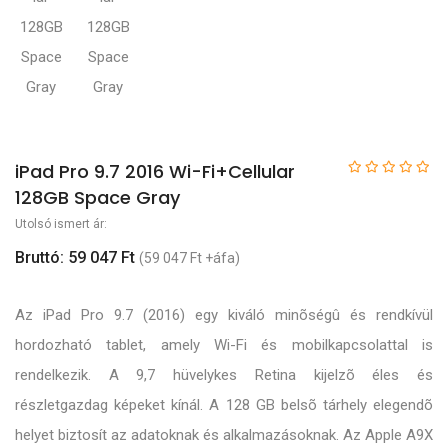
iPad Pro 9.7 2016 Wi-Fi+Cellular
128GB Space Gray
Utolsó ismert ár:
Bruttó: 59 047 Ft
(59 047 Ft +áfa)
Az iPad Pro 9.7 (2016) egy kiváló minõségû és rendkívül
hordozható tablet, amely Wi-Fi és mobilkapcsolattal is
rendelkezik. A 9,7 hüvelykes Retina kijelzõ éles és
részletgazdag képeket kínál. A 128 GB belsõ tárhely elegendõ
helyet biztosít az adatoknak és alkalmazásoknak. Az Apple A9X