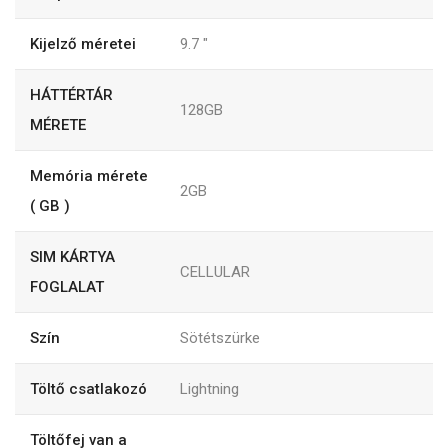
Kijelző méretei
9.7
"
HÁTTÉRTÁR
128GB
MÉRETE
Memória mérete
2GB
( GB )
SIM KÁRTYA
CELLULAR
FOGLALAT
Szín
Sötétszürke
Töltő csatlakozó
Lightning
Töltőfej van a