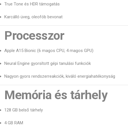
True Tone és HDR támogatás
Karcálló üveg, oleofób bevonat
Processzor
Apple A15 Bionic (6 magos CPU, 4 magos GPU)
Neural Engine gyorsított gépi tanulási funkciók
Nagyon gyors rendszerreakciók, kiváló energiahatékonyság
Memória és tárhely
128 GB belső tárhely
4 GB RAM