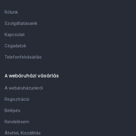
Rólunk
Szolgáltatásaink
Kapcsolat
Cégadatok
Telefonfelvásárlás
A webáruházi vásárlás
A webáruházunkról
Regisztráció
Belépés
Rendelésem
Átvétel, Kiszállitás