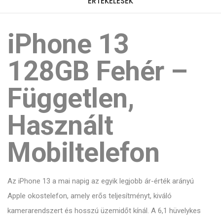
ÉRTÉKELÉSEK
iPhone 13
128GB Fehér –
Független,
Használt
Mobiltelefon
Az iPhone 13 a mai napig az egyik legjobb ár-érték arányú
Apple okostelefon, amely erős teljesítményt, kiváló
kamerarendszert és hosszú üzemidőt kínál. A 6,1 hüvelykes