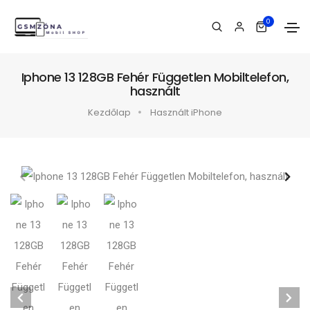
0
Iphone 13 128GB Fehér Független Mobiltelefon,
használt
Kezdőlap
Használt iPhone