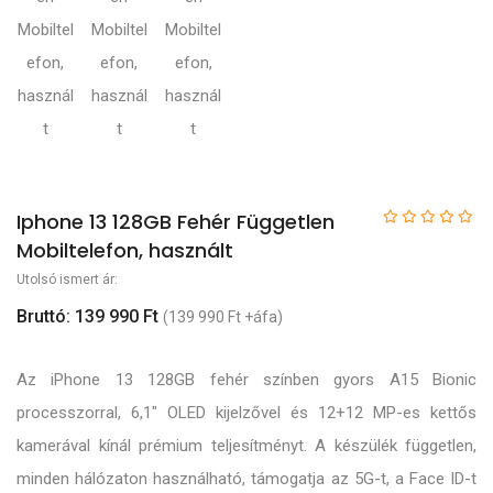
Iphone 13 128GB Fehér Független
Mobiltelefon, használt
Utolsó ismert ár:
Bruttó: 139 990 Ft
(139 990 Ft +áfa)
Az iPhone 13 128GB fehér színben gyors A15 Bionic
processzorral, 6,1" OLED kijelzővel és 12+12 MP-es kettős
kamerával kínál prémium teljesítményt. A készülék független,
minden hálózaton használható, támogatja az 5G-t, a Face ID-t