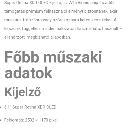
Super Retina XDR OLED kijelző, az A15 Bionic chip és a 5G
támogatás prémium felhasználói élményt biztosítanak, akár
munkára, fotózásra vagy szórakozásra keres készüléket. A
készülék független, minden hálózaton használható, használt –
ellenőrzött, megbízható állapotban.
Főbb műszaki
adatok
Kijelző
6.1" Super Retina XDR OLED
Felbontás: 2532 × 1170 pixel