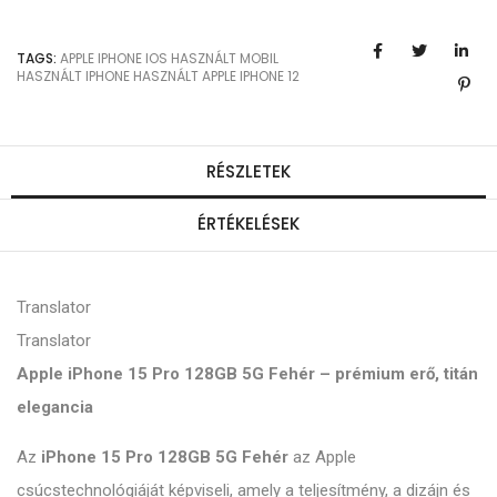
TAGS:
APPLE
IPHONE
IOS
HASZNÁLT MOBIL
HASZNÁLT IPHONE
HASZNÁLT APPLE
IPHONE 12
RÉSZLETEK
ÉRTÉKELÉSEK
Translator
Translator
Apple iPhone 15 Pro 128GB 5G Fehér – prémium erő, titán
elegancia
Az
iPhone 15 Pro 128GB 5G Fehér
az Apple
csúcstechnológiáját képviseli, amely a teljesítmény, a dizájn és