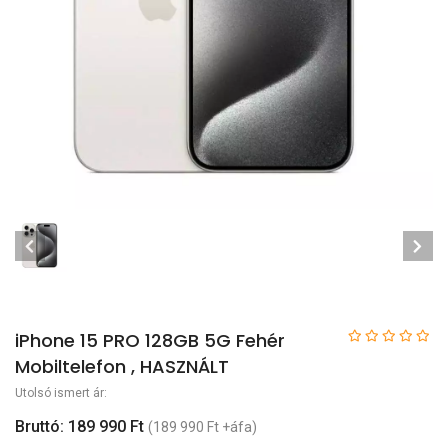
iPhone 15 PRO 128GB 5G Fehér
Mobiltelefon , HASZNÁLT
Utolsó ismert ár:
Bruttó: 189 990 Ft
(189 990 Ft +áfa)