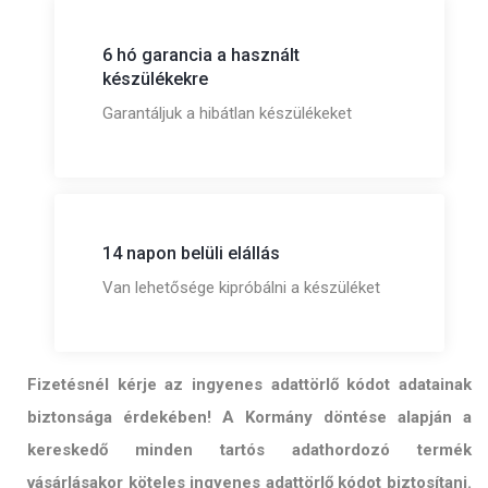
6 hó garancia a használt
készülékekre
Garantáljuk a hibátlan készülékeket
14 napon belüli elállás
Van lehetősége kipróbálni a készüléket
Fizetésnél kérje az ingyenes adattörlő kódot adatainak
biztonsága érdekében! A Kormány döntése alapján a
kereskedő minden tartós adathordozó termék
vásárlásakor köteles ingyenes adattörlő kódot biztosítani.