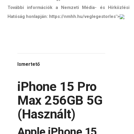
További információk a Nemzeti Média- és Hírközlési
Hatóság honlapján: https://nmhh.hu/veglegestorles">
Ismertető
iPhone 15 Pro
Max 256GB 5G
(Használt)
Apple iPhone 15