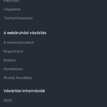
Kapcsolat
Cégadatok
Telefonfelvásárlás
A webáruházi vásárlás
A webáruházunkról
Regisztráció
Belépés
Rendelésem
Átvétel, Kiszállitás
Vásárlási információk
ASZF