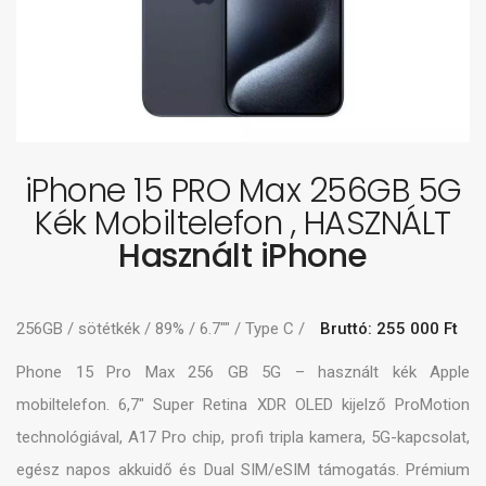
iPhone 15 PRO Max 256GB 5G
Kék Mobiltelefon , HASZNÁLT
Használt iPhone
256GB / sötétkék / 89% / 6.7"" / Type C /
Bruttó: 255 000 Ft
Phone 15 Pro Max 256 GB 5G – használt kék Apple
mobiltelefon. 6,7″ Super Retina XDR OLED kijelző ProMotion
technológiával, A17 Pro chip, profi tripla kamera, 5G-kapcsolat,
egész napos akkuidő és Dual SIM/eSIM támogatás. Prémium