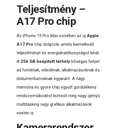
Teljesítmény –
A17 Pro chip
Az iPhone 15 Pro Max szívében az új
Apple
A17 Pro
chip dolgozik, amely kiemelkedő
teljesítményt és energiahatékonyságot kínál.
A
256 GB beépített tárhely
bőséges helyet
ad fotóknak, videóknak, alkalmazásoknak és
dokumentumoknak egyaránt. A nagy
memória és gyors chip együtt gördülékeny
rendszerműködést biztosít még nagy igényű
multitasking vagy grafikus alkalmazások
esetén is.
Kamera­rendszer