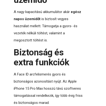
A nagy kapacitású akkumulátor akár
egész
napos üzemidőt
is biztosít vegyes
használat mellett. Támogatja a gyors- és
vezeték nélküli töltést, valamint a
megosztott töltést is.
Biztonság és
extra funkciók
A Face ID arcfelismerés gyors és
biztonságos azonosítást nyújt. Az Apple
iPhone 15 Pro Max hosszú távú szoftveres
támogatással rendelkezik, így több évig friss
és biztonságos marad.