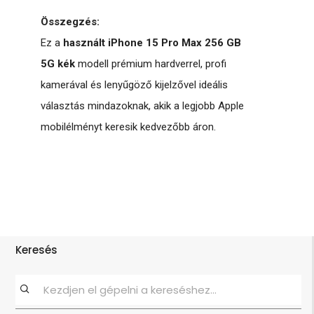
Összegzés:
Ez a
használt iPhone 15 Pro Max 256 GB
5G kék
modell prémium hardverrel, profi
kamerával és lenyűgöző kijelzővel ideális
választás mindazoknak, akik a legjobb Apple
mobilélményt keresik kedvezőbb áron.
Keresés