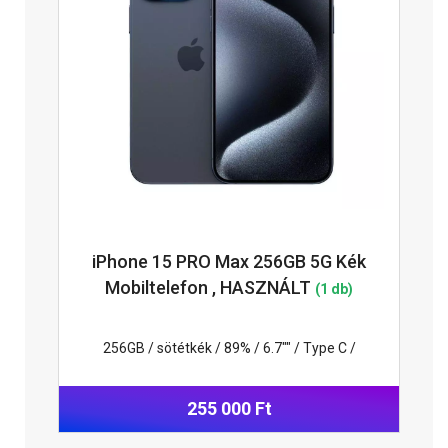
iPhone 15 PRO Max 256GB 5G Kék
Mobiltelefon , HASZNÁLT
(1 db)
256GB / sötétkék / 89% / 6.7"" / Type C /
255 000 Ft