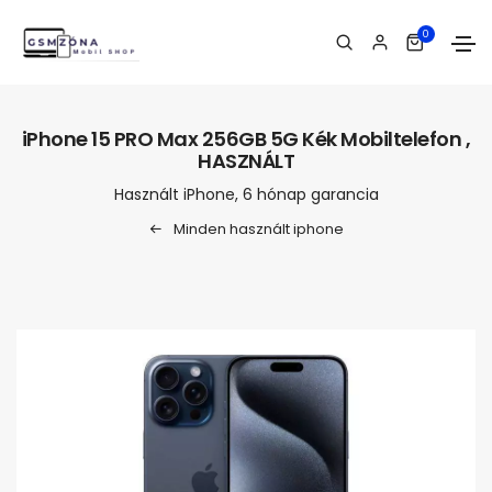
0
iPhone 15 PRO Max 256GB 5G Kék Mobiltelefon ,
HASZNÁLT
Használt iPhone, 6 hónap garancia
Minden használt iphone