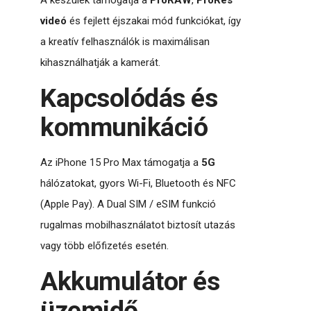
videó
és fejlett éjszakai mód funkciókat, így
a kreatív felhasználók is maximálisan
kihasználhatják a kamerát.
Kapcsolódás és
kommunikáció
Az iPhone 15 Pro Max támogatja a
5G
hálózatokat, gyors Wi-Fi, Bluetooth és NFC
(Apple Pay). A Dual SIM / eSIM funkció
rugalmas mobilhasználatot biztosít utazás
vagy több előfizetés esetén.
Akkumulátor és
üzemidő