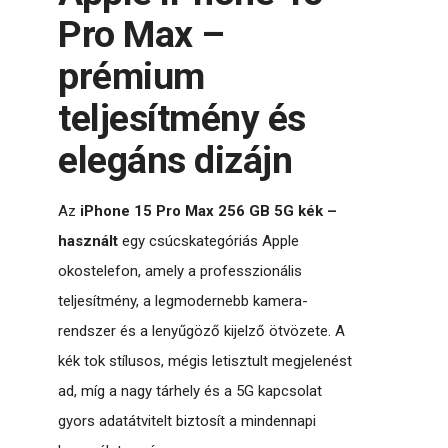
Pro Max –
prémium
teljesítmény és
elegáns dizájn
Az
iPhone 15 Pro Max 256 GB 5G kék –
használt
egy csúcskategóriás Apple
okostelefon, amely a professzionális
teljesítmény, a legmodernebb kamera­
rendszer és a lenyűgöző kijelző ötvözete. A
kék tok stílusos, mégis letisztult megjelenést
ad, míg a nagy tárhely és a 5G kapcsolat
gyors adatátvitelt biztosít a mindennapi