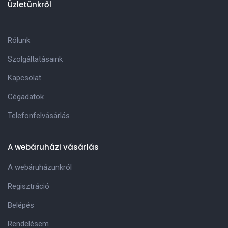
Üzletünkről
Rólunk
Szolgáltatásaink
Kapcsolat
Cégadatok
Telefonfelvásárlás
A webáruházi vásárlás
A webáruházunkról
Regisztráció
Belépés
Rendelésem