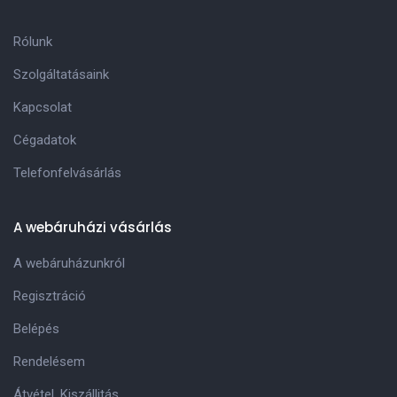
Rólunk
Szolgáltatásaink
Kapcsolat
Cégadatok
Telefonfelvásárlás
A webáruházi vásárlás
A webáruházunkról
Regisztráció
Belépés
Rendelésem
Átvétel, Kiszállitás