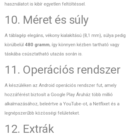
használatot is kibír egyetlen feltöltéssel.
10. Méret és súly
A táblagép elegáns,
vékony kialakítású (8,
1 mm),
súlya pedig
körülbelül
480 gramm
,
így könnyen kézben tartható vagy
táskába csúsztatható utazás során is.
11. Operációs rendszer
A készüléken az Android operációs rendszer fut,
amely
hozzáférést biztosít a Google Play Áruház több millió
alkalmazásához,
beleértve a YouTube-ot,
a Netflixet és a
legnépszerűbb közösségi felületeket.
12. Extrák