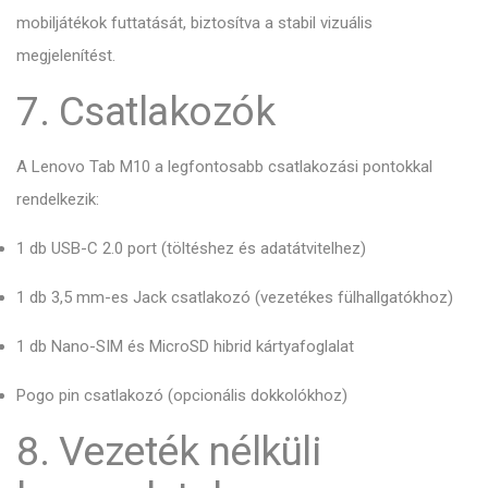
mobiljátékok futtatását,
biztosítva a stabil vizuális
megjelenítést.
7. Csatlakozók
A Lenovo Tab M10 a legfontosabb csatlakozási pontokkal
rendelkezik:
1 db USB-C 2.
0 port (töltéshez és adatátvitelhez)
1 db 3,
5 mm-es Jack csatlakozó (vezetékes fülhallgatókhoz)
1 db Nano-SIM és MicroSD hibrid kártyafoglalat
Pogo pin csatlakozó (opcionális dokkolókhoz)
8. Vezeték nélküli