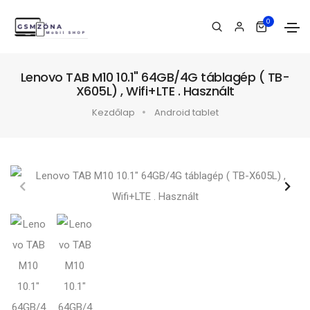
0
Lenovo TAB M10 10.1" 64GB/4G táblagép ( TB-
X605L) , Wifi+LTE . Használt
Kezdőlap
Android tablet