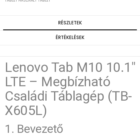
TABLET
HASZNÁLT TABLET
RÉSZLETEK
ÉRTÉKELÉSEK
Lenovo Tab M10 10.1"
LTE – Megbízható
Családi Táblagép (TB-
X605L)
1. Bevezető