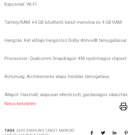
Kapcsolat: Wi-Fi.
Tárhely/RAM: 64 GB bővíthető belső memória és 4 GB RAM.
Hangzás: Két előlapi hangszóró Dolby Atmos® támogatással.
Processzor: Qualcomm Snapdragon 450 nyolcmagos chipset.
Biztonság: Arcfelismerés alapú feloldás támogatása.
Állapot: Használt, alaposan ellenőrzött, gazdaságos választás.
Nincs készleten
TAGS:
X200
SAMSUNG TABLET
ANDROID