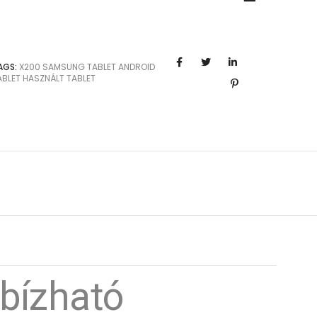
AGS:
X200
SAMSUNG TABLET
ANDROID
ABLET
HASZNÁLT TABLET
bízható