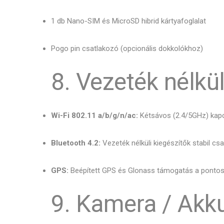
1 db Nano-SIM és MicroSD hibrid kártyafoglalat
Pogo pin csatlakozó (opcionális dokkolókhoz)
8. Vezeték nélkü
Wi-Fi 802.11 a/b/g/n/ac:
Kétsávos (2.
4/5GHz) kapc
Bluetooth 4.2:
Vezeték nélküli kiegészítők stabil cs
GPS:
Beépített GPS és Glonass támogatás a ponto
9. Kamera / Akk