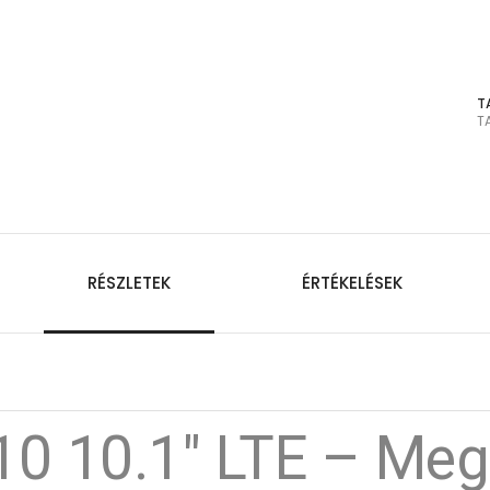
T
T
RÉSZLETEK
ÉRTÉKELÉSEK
0 10.1" LTE – Meg