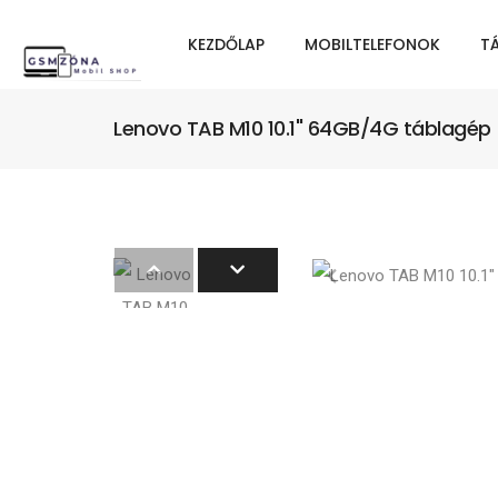
KEZDŐLAP
MOBILTELEFONOK
T
Lenovo TAB M10 10.1" 64GB/4G táblagép (