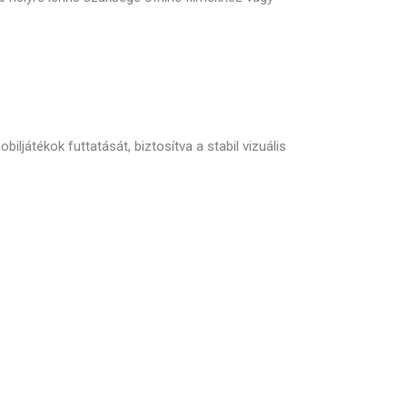
biljátékok futtatását,
biztosítva a stabil vizuális