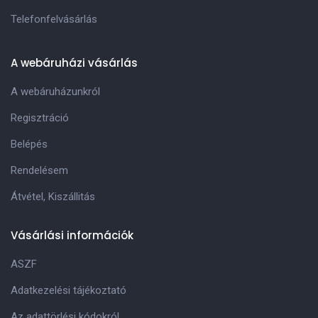
Telefonfelvásárlás
A webáruházi vásárlás
A webáruházunkról
Regisztráció
Belépés
Rendelésem
Átvétel, Kiszállitás
Vásárlási információk
ASZF
Adatkezelési tájékoztató
Az adattörlési kódokról