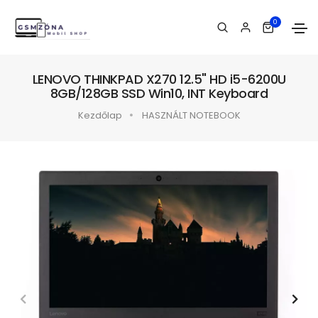
0
LENOVO THINKPAD X270 12.5" HD i5-6200U
8GB/128GB SSD Win10, INT Keyboard
Kezdőlap
HASZNÁLT NOTEBOOK