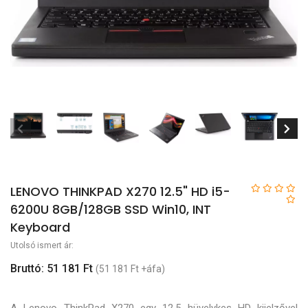
LENOVO THINKPAD X270 12.5" HD i5-
6200U 8GB/128GB SSD Win10, INT
Keyboard
Utolsó ismert ár:
Bruttó: 51 181 Ft
(51 181 Ft +áfa)