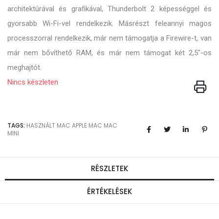
architektúrával és grafikával, Thunderbolt 2 képességgel és
gyorsabb Wi-Fi-vel rendelkezik. Másrészt feleannyi magos
processzorral rendelkezik, már nem támogatja a Firewire-t, van
már nem bővíthető RAM, és már nem támogat két 2,5"-os
meghajtót.
Nincs készleten
TAGS:
HASZNÁLT MAC
APPLE MAC
MAC
MINI
RÉSZLETEK
ÉRTÉKELÉSEK