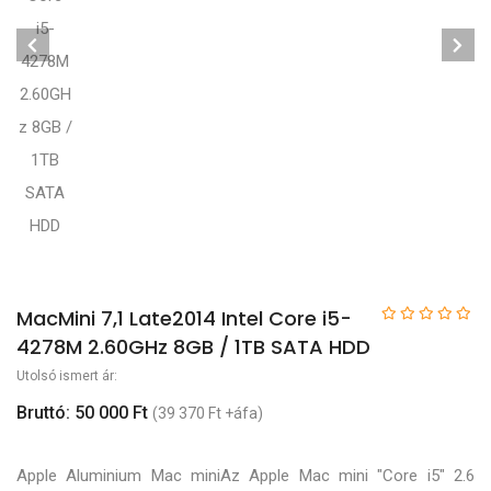
MacMini 7,1 Late2014 Intel Core i5-
4278M 2.60GHz 8GB / 1TB SATA HDD
Utolsó ismert ár:
Bruttó: 50 000 Ft
(39 370 Ft +áfa)
Apple Aluminium Mac miniAz Apple Mac mini "Core i5" 2.6