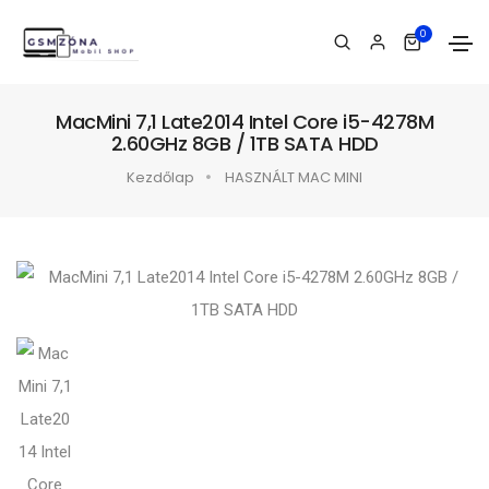
0
MacMini 7,1 Late2014 Intel Core i5-4278M
2.60GHz 8GB / 1TB SATA HDD
Kezdőlap
HASZNÁLT MAC MINI