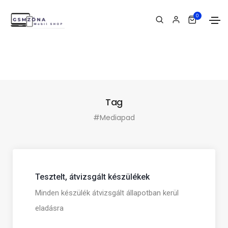
0
Tag
#Mediapad
Tesztelt, átvizsgált készülékek
Minden készülék átvizsgált állapotban kerül
eladásra