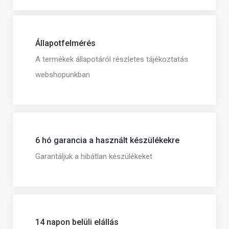
Állapotfelmérés
A termékek állapotáról részletes tájékoztatás
webshopunkban
6 hó garancia a használt készülékekre
Garantáljuk a hibátlan készülékeket
14 napon belüli elállás