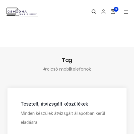
0
Tag
#olcsó mobiltelefonok
Tesztelt, átvizsgált készülékek
Minden készülék átvizsgált állapotban kerül
eladásra