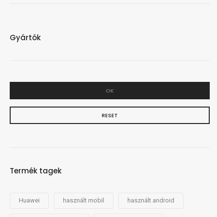
Gyártók
OK
RESET
Termék tagek
Huawei
használt mobil
használt android