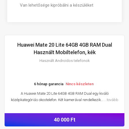
Van lehetősége kipróbálni a készüléket
Huawei Mate 20 Lite 64GB 4GB RAM Dual
HASZNÁLT ANDROIDOS TELEFONOK
Használt Mobiltelefon, kék
Használt Androidos telefonok
6 hónap garancia
Nincs készleten
A Huawei Mate 20 Lite 64GB 4GB RAM Dual egy kiváló
középkategóriás okostelefon. Két kamerával rendelkezik...
...tovább
40 000 Ft