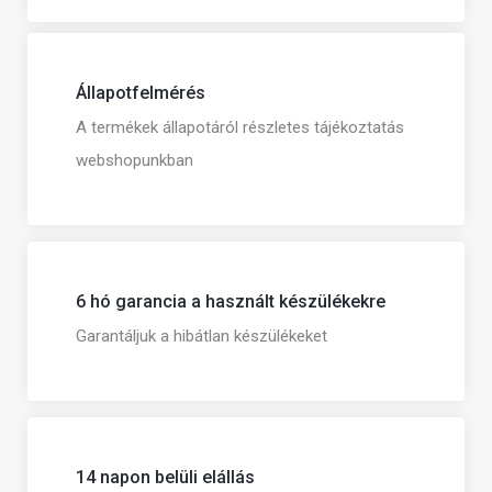
Állapotfelmérés
A termékek állapotáról részletes tájékoztatás
webshopunkban
6 hó garancia a használt készülékekre
Garantáljuk a hibátlan készülékeket
14 napon belüli elállás